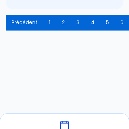
Précédent
1
2
3
4
5
6