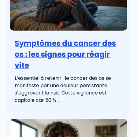
Symptômes du cancer des
os : les signes pour réagir
vite
L’essentiel à retenir : le cancer des os se
manifeste par une douleur persistante
s’aggravant la nuit. Cette vigilance est
capitale car 50 % ...