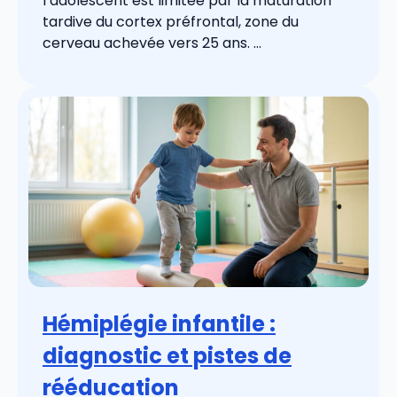
l’adolescent est limitée par la maturation
tardive du cortex préfrontal, zone du
cerveau achevée vers 25 ans. ...
Hémiplégie infantile :
diagnostic et pistes de
rééducation