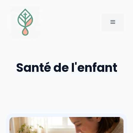
Aller
au
contenu
MENU
Santé de l'enfant