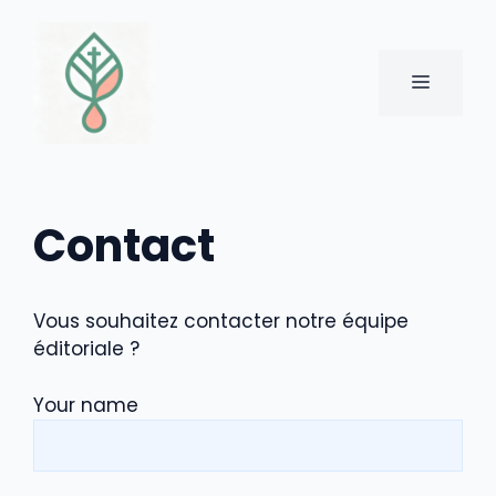
Aller
au
contenu
MENU
Contact
Vous souhaitez contacter notre équipe
éditoriale ?
Your name