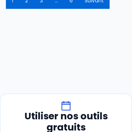
1
2
3
…
6
Suivant
Utiliser nos outils
gratuits