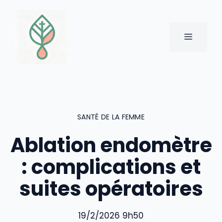
Aller
au
contenu
MENU
SANTÉ DE LA FEMME
Ablation endomètre
: complications et
suites opératoires
19/2/2026 9h50