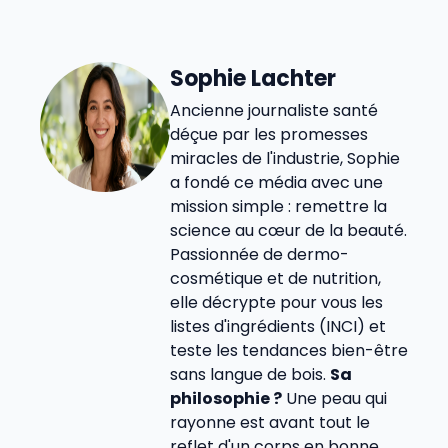
Sophie Lachter
Ancienne journaliste santé
déçue par les promesses
miracles de l'industrie, Sophie
a fondé ce média avec une
mission simple : remettre la
science au cœur de la beauté.
Passionnée de dermo-
cosmétique et de nutrition,
elle décrypte pour vous les
listes d'ingrédients (INCI) et
teste les tendances bien-être
sans langue de bois.
Sa
philosophie ?
Une peau qui
rayonne est avant tout le
reflet d'un corps en bonne