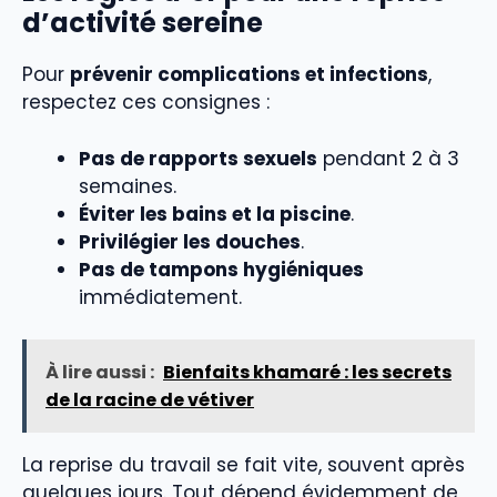
d’activité sereine
Pour
prévenir complications et infections
,
respectez ces consignes :
Pas de rapports sexuels
pendant 2 à 3
semaines.
Éviter les bains et la piscine
.
Privilégier les douches
.
Pas de tampons hygiéniques
immédiatement.
À lire aussi :
Bienfaits khamaré : les secrets
de la racine de vétiver
La reprise du travail se fait vite, souvent après
quelques jours. Tout dépend évidemment de