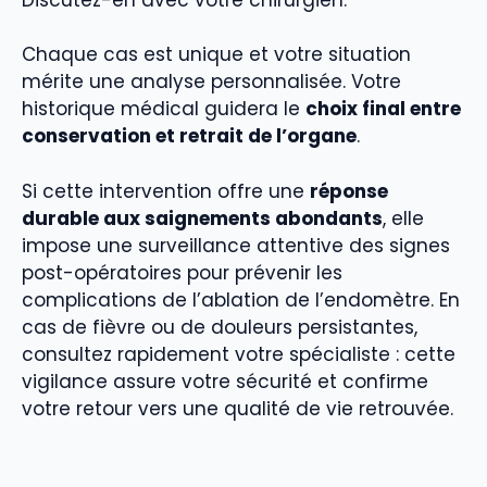
Chaque cas est unique et votre situation
mérite une analyse personnalisée. Votre
historique médical guidera le
choix final entre
conservation et retrait de l’organe
.
Si cette intervention offre une
réponse
durable aux saignements abondants
, elle
impose une surveillance attentive des signes
post-opératoires pour prévenir les
complications de l’ablation de l’endomètre. En
cas de fièvre ou de douleurs persistantes,
consultez rapidement votre spécialiste : cette
vigilance assure votre sécurité et confirme
votre retour vers une qualité de vie retrouvée.