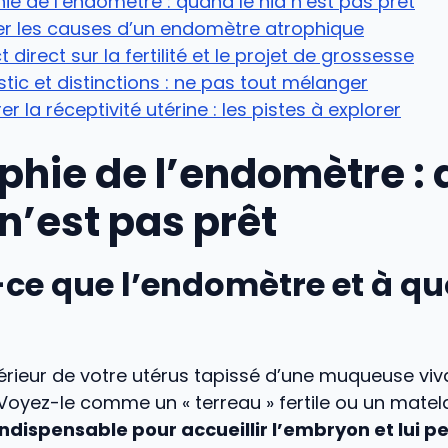
hie de l’endomètre : quand le nid n’est pas prêt
ier les causes d’un endomètre atrophique
t direct sur la fertilité et le projet de grossesse
tic et distinctions : ne pas tout mélanger
er la réceptivité utérine : les pistes à explorer
ophie de l’endomètre :
 n’est pas prêt
ce que l’endomètre et à quo
térieur de votre utérus tapissé d’une muqueuse viv
Voyez-le comme un « terreau » fertile ou un matela
indispensable pour accueillir l’embryon et lui 