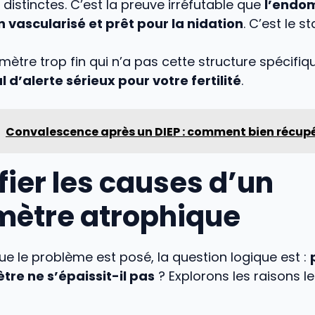
distinctes. C’est la preuve irréfutable que
l’endom
n vascularisé et prêt pour la nidation
. C’est le s
mètre trop fin qui n’a pas cette structure spécifiq
 d’alerte sérieux pour votre fertilité
.
Convalescence après un DIEP : comment bien récup
fier les causes d’un
ètre atrophique
e le problème est posé, la question logique est :
e ne s’épaissit-il pas
? Explorons les raisons le