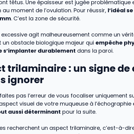
sont têtus. Une épaisseur est jugée problématique
au moment de l’ovulation. Pour réussir,
l’idéal se
4 mm
. C’est la zone de sécurité.
e excessive agit malheureusement comme un véri
est un obstacle biologique majeur qui
empêche phy
e s’implanter durablement
dans la paroi.
t trilaminaire : un signe de
s ignorer
 faites pas l’erreur de vous focaliser uniquement su
L’aspect visuel de votre muqueuse à l’échographie 
out aussi déterminant
pour la suite.
tes recherchent un aspect trilaminaire, c’est-à-dire