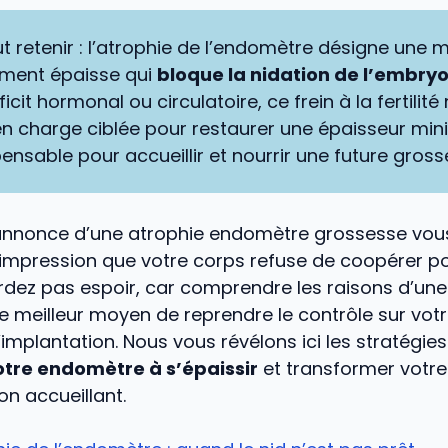
aut retenir : l’atrophie de l’endomètre désigne une
mment épaisse qui
bloque la nidation de l’embry
icit hormonal ou circulatoire, ce frein à la fertilité
en charge ciblée pour restaurer une épaisseur min
ensable pour accueillir et nourrir une future gross
’annonce d’une atrophie endomètre grossesse vous
’impression que votre corps refuse de coopérer po
rdez pas espoir, car comprendre les raisons d’u
le meilleur moyen de reprendre le contrôle sur votre 
l’implantation. Nous vous révélons ici les stratégie
otre endomètre à s’épaissir
et transformer votre
on accueillant.