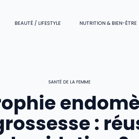
BEAUTÉ / LIFESTYLE
NUTRITION & BIEN-ÊTRE
SANTÉ DE LA FEMME
rophie endomè
grossesse : réu