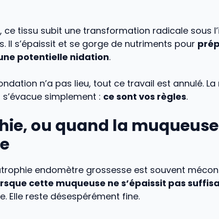
ce tissu subit une transformation radicale sous l
 Il s’épaissit et se gorge de nutriments pour
prép
ne potentielle nidation
.
condation n’a pas lieu, tout ce travail est annulé. 
 s’évacue simplement :
ce sont vos règles
.
phie, ou quand la muqueuse
ne
e atrophie endomètre grossesse est souvent mécon
orsque cette muqueuse ne s’épaissit pas suff
e. Elle reste désespérément fine.