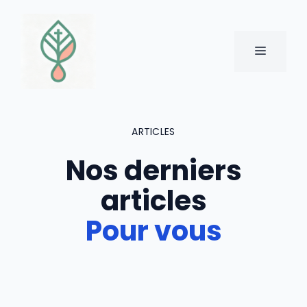
Aller
au
contenu
MENU
ARTICLES
Nos derniers
articles
Pour vous