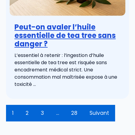
Peut-on avaler l’huile
essentielle de tea tree sans
danger ?
L’essentiel à retenir : l’ingestion d’huile
essentielle de tea tree est risquée sans
encadrement médical strict. Une
consommation mal maîtrisée expose à une
toxicité ...
1
2
3
…
28
Suivant