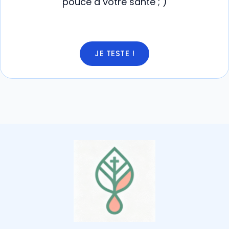
pouce à votre santé ; )
JE TESTE !