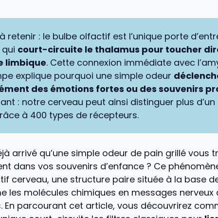
 à retenir : le bulbe olfactif est l’unique porte d’ent
e qui
court-circuite le thalamus pour toucher d
e limbique
. Cette connexion immédiate avec l’am
mpe explique pourquoi une simple odeur
déclench
ément des émotions fortes ou des souvenirs p
nt : notre cerveau peut ainsi distinguer plus d’un t
râce à 400 types de récepteurs.
éjà arrivé qu’une simple odeur de pain grillé vous 
nt dans vos souvenirs d’enfance ? Ce phénomène
ctif cerveau, une structure paire située à la base d
me les molécules chimiques en messages nerveux 
. En parcourant cet article, vous découvrirez co