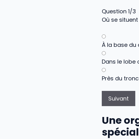
Question 1/3
Où se situent
À la base du 
Dans le lobe 
Près du tronc
Suivant
Une or
spécial