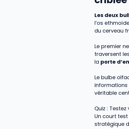
Les
deux bul
l’os ethmoïde
du cerveau fr
Le premier ne
traversent le
la
porte d’en
Le bulbe olfac
informations
véritable cent
Quiz : Testez
Un court test
stratégique d