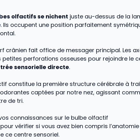
bes olfactifs
se nichent
juste au-dessus de la la
. Ils occupent une position parfaitement symétriq
ontal.
rf crânien fait office de messager principal. Les a
s petites perforations osseuses pour rejoindre le c
trée sensorielle directe
.
tif constitue la première structure cérébrale à trai
 odorantes captées par notre nez, agissant com
re de tri.
 vos connaissances sur le bulbe olfactif
 pour vérifier si vous avez bien compris l’anatomie 
e ce centre sensoriel.