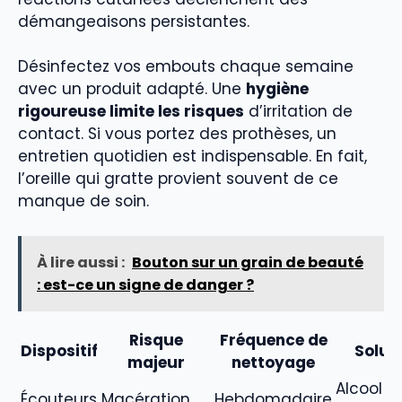
démangeaisons persistantes.
Désinfectez vos embouts chaque semaine
avec un produit adapté. Une
hygiène
rigoureuse limite les risques
d’irritation de
contact. Si vous portez des prothèses, un
entretien quotidien est indispensable. En fait,
l’oreille qui gratte provient souvent de ce
manque de soin.
À lire aussi :
Bouton sur un grain de beauté
: est-ce un signe de danger ?
Risque
Fréquence de
Dispositif
Solut
majeur
nettoyage
Alcool
Écouteurs
Macération
Hebdomadaire