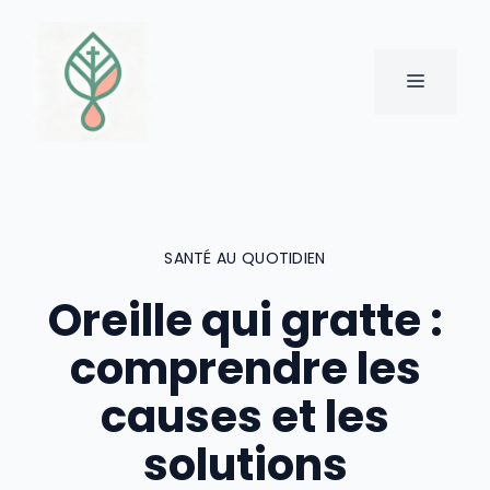
Aller
au
contenu
MENU
SANTÉ AU QUOTIDIEN
Oreille qui gratte :
comprendre les
causes et les
solutions