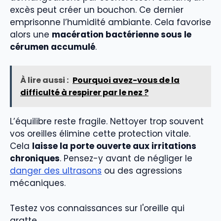
excès peut créer un bouchon. Ce dernier
emprisonne l’humidité ambiante. Cela favorise
alors une
macération bactérienne sous le
cérumen accumulé
.
À lire aussi :
Pourquoi avez-vous de la
difficulté à respirer par le nez ?
L’équilibre reste fragile. Nettoyer trop souvent
vos oreilles élimine cette protection vitale.
Cela
laisse la porte ouverte aux irritations
chroniques
. Pensez-y avant de négliger le
danger des ultrasons
ou des agressions
mécaniques.
Testez vos connaissances sur l'oreille qui
gratte