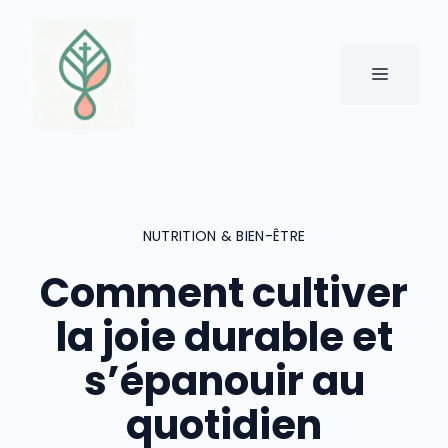
Aller
au
contenu
MENU
NUTRITION & BIEN-ÊTRE
Comment cultiver
la joie durable et
s’épanouir au
quotidien