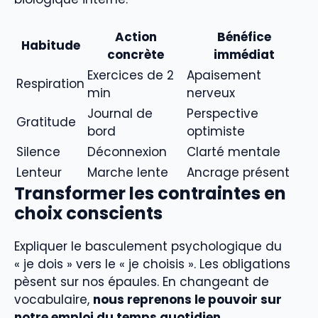
Action
Bénéfice
Habitude
concrète
immédiat
Exercices de 2
Apaisement
Respiration
min
nerveux
Journal de
Perspective
Gratitude
bord
optimiste
Silence
Déconnexion
Clarté mentale
Lenteur
Marche lente
Ancrage présent
Transformer les contraintes en
choix conscients
Expliquer le basculement psychologique du
« je dois » vers le « je choisis ». Les obligations
pèsent sur nos épaules. En changeant de
vocabulaire,
nous reprenons le pouvoir sur
notre emploi du temps quotidien
.