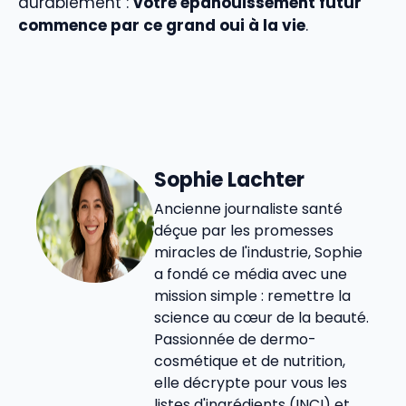
durablement :
votre épanouissement futur
commence par ce grand oui à la vie
.
Sophie Lachter
Ancienne journaliste santé
déçue par les promesses
miracles de l'industrie, Sophie
a fondé ce média avec une
mission simple : remettre la
science au cœur de la beauté.
Passionnée de dermo-
cosmétique et de nutrition,
elle décrypte pour vous les
listes d'ingrédients (INCI) et