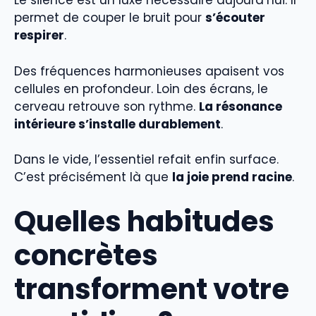
Le silence est un luxe nécessaire aujourd’hui. Il
permet de couper le bruit pour
s’écouter
respirer
.
Des fréquences harmonieuses apaisent vos
cellules en profondeur. Loin des écrans, le
cerveau retrouve son rythme.
La résonance
intérieure s’installe durablement
.
Dans le vide, l’essentiel refait enfin surface.
C’est précisément là que
la joie prend racine
.
Quelles habitudes
concrètes
transforment votre