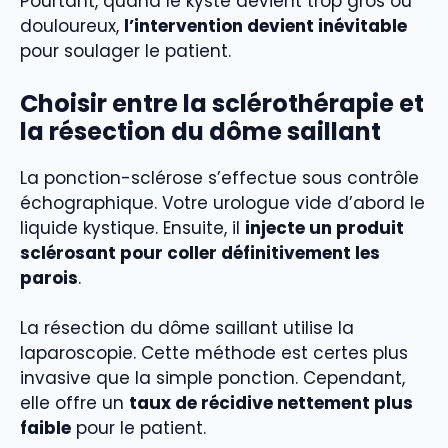
Pourtant, quand le kyste devient trop gros ou
douloureux,
l’intervention devient inévitable
pour soulager le patient.
Choisir entre la sclérothérapie et
la résection du dôme saillant
La ponction-sclérose s’effectue sous contrôle
échographique. Votre urologue vide d’abord le
liquide kystique. Ensuite, il
injecte un produit
sclérosant pour coller définitivement les
parois
.
La résection du dôme saillant utilise la
laparoscopie. Cette méthode est certes plus
invasive que la simple ponction. Cependant,
elle offre un
taux de récidive nettement plus
faible
pour le patient.