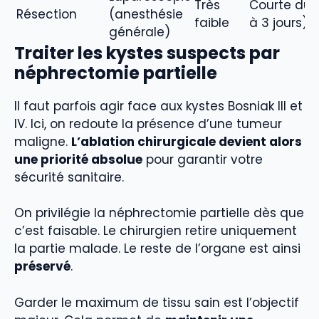
Très
Courte duré
Résection
(anesthésie
faible
à 3 jours)
générale)
Traiter les kystes suspects par
néphrectomie partielle
Il faut parfois agir face aux kystes Bosniak III et
IV. Ici, on redoute la présence d’une tumeur
maligne.
L’ablation chirurgicale devient alors
une priorité absolue
pour garantir votre
sécurité sanitaire.
On privilégie la néphrectomie partielle dès que
c’est faisable. Le chirurgien retire uniquement
la partie malade. Le reste de l’organe est ainsi
préservé
.
Garder le maximum de tissu sain est l’objectif