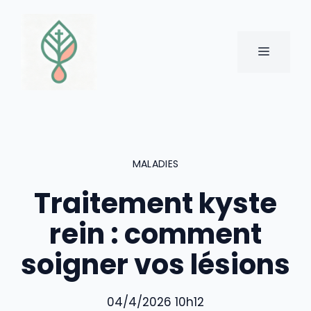
Aller
au
contenu
MENU
MALADIES
Traitement kyste
rein : comment
soigner vos lésions
04/4/2026 10h12