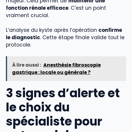
majeur. Cela permet de
maintenir une
fonction rénale efficace
. C’est un point
vraiment crucial.
L’analyse du kyste après l’opération
confirme
le diagnostic
. Cette étape finale valide tout le
protocole.
À lire aussi :
Anesthésie fibroscopie
gastrique : locale ou générale ?
3 signes d’alerte et
le choix du
spécialiste pour