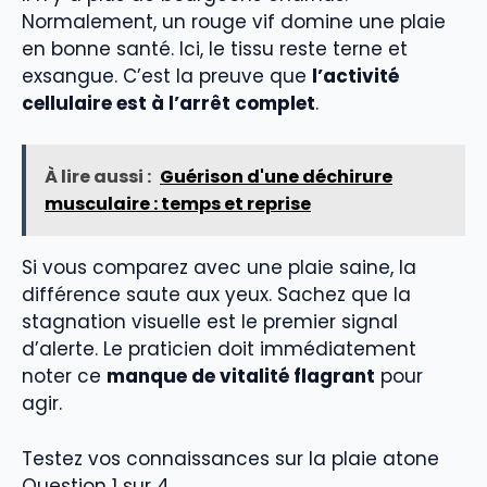
Normalement, un rouge vif domine une plaie
en bonne santé. Ici, le tissu reste terne et
exsangue. C’est la preuve que
l’activité
cellulaire est à l’arrêt complet
.
À lire aussi :
Guérison d'une déchirure
musculaire : temps et reprise
Si vous comparez avec une plaie saine, la
différence saute aux yeux. Sachez que la
stagnation visuelle est le premier signal
d’alerte. Le praticien doit immédiatement
noter ce
manque de vitalité flagrant
pour
agir.
Testez vos connaissances sur la plaie atone
Question 1 sur 4