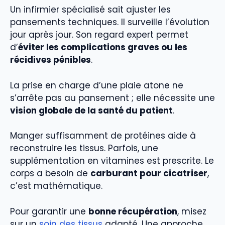
Un infirmier spécialisé sait ajuster les
pansements techniques. Il surveille l’évolution
jour après jour. Son regard expert permet
d’
éviter les complications graves ou les
récidives pénibles
.
La prise en charge d’une plaie atone ne
s’arrête pas au pansement ; elle nécessite une
vision globale de la santé du patient
.
Manger suffisamment de protéines aide à
reconstruire les tissus. Parfois, une
supplémentation en vitamines est prescrite. Le
corps a besoin de
carburant pour cicatriser
,
c’est mathématique.
Pour garantir une
bonne récupération
, misez
sur un
soin des tissus
adapté. Une approche