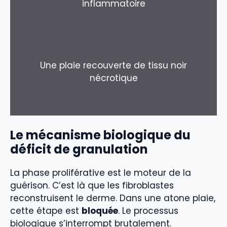
inflammatoire
Une plaie recouverte de tissu noir
nécrotique
Le mécanisme biologique du
déficit de granulation
La phase proliférative est le moteur de la
guérison. C’est là que les fibroblastes
reconstruisent le derme. Dans une atone plaie,
cette étape est
bloquée
. Le processus
biologique s’interrompt brutalement.