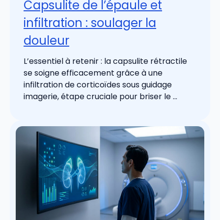
Capsulite de l’épaule et
infiltration : soulager la
douleur
L’essentiel à retenir : la capsulite rétractile
se soigne efficacement grâce à une
infiltration de corticoïdes sous guidage
imagerie, étape cruciale pour briser le ...