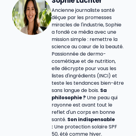
Sophie Lachter
Ancienne journaliste santé
déçue par les promesses
miracles de l'industrie, Sophie
a fondé ce média avec une
mission simple : remettre la
science au cœur de la beauté.
Passionnée de dermo-
cosmétique et de nutrition,
elle décrypte pour vous les
listes d'ingrédients (INCI) et
teste les tendances bien-être
sans langue de bois.
Sa
philosophie ?
Une peau qui
rayonne est avant tout le
reflet d'un corps en bonne
santé.
Son indispensable
:
Une protection solaire SPF
50, été comme hiver.