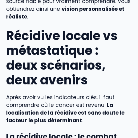
source fiable pour vraiment comprendre. Vous
obtiendrez ainsi une
vision personnalisée et
réaliste
.
Récidive locale vs
métastatique :
deux scénarios,
deux avenirs
Après avoir vu les indicateurs clés, il faut
comprendre où le cancer est revenu.
La
localisation de la récidive est sans doute le
facteur le plus déterminant
.
La récidive locale : le combat