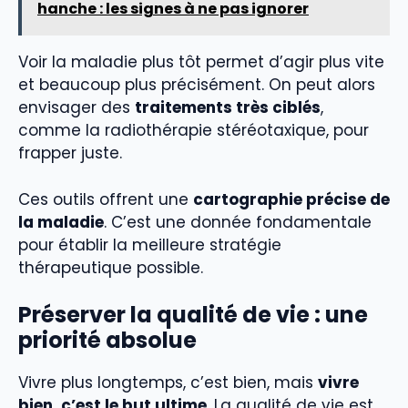
hanche : les signes à ne pas ignorer
Voir la maladie plus tôt permet d’agir plus vite
et beaucoup plus précisément. On peut alors
envisager des
traitements très ciblés
,
comme la radiothérapie stéréotaxique, pour
frapper juste.
Ces outils offrent une
cartographie précise de
la maladie
. C’est une donnée fondamentale
pour établir la meilleure stratégie
thérapeutique possible.
Préserver la qualité de vie : une
priorité absolue
Vivre plus longtemps, c’est bien, mais
vivre
bien, c’est le but ultime
. La qualité de vie est