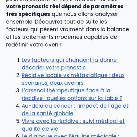
votre pronostic réel dépend de paramètres
très spécifiques
que nous allons analyser
ensemble. Découvrez tout de suite les
facteurs qui pèsent vraiment dans la balance
et les traitements modernes capables de
redéfinir votre avenir.
Les facteurs qui changent la donne :
décoder votre pronostic
Récidive locale vs métastatique : deux
scénarios, deux avenirs
L’arsenal thérapeutique face à la
récidive : quelles options sur la table ?
Au-delà du cancer : l’impact de l’âge et
de la santé globale
Vivre avec la récidive : suivi médical et
qualité de vie
Le dialogue avec l’équipe médicale :