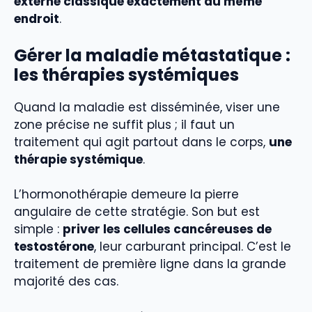
externe classique exactement au même
endroit
.
Gérer la maladie métastatique :
les thérapies systémiques
Quand la maladie est disséminée, viser une
zone précise ne suffit plus ; il faut un
traitement qui agit partout dans le corps,
une
thérapie systémique
.
L’hormonothérapie demeure la pierre
angulaire de cette stratégie. Son but est
simple :
priver les cellules cancéreuses de
testostérone
, leur carburant principal. C’est le
traitement de première ligne dans la grande
majorité des cas.