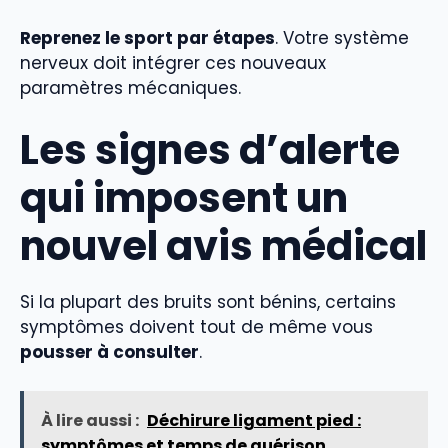
Reprenez le sport par étapes
. Votre système
nerveux doit intégrer ces nouveaux
paramètres mécaniques.
Les signes d’alerte
qui imposent un
nouvel avis médical
Si la plupart des bruits sont bénins, certains
symptômes doivent tout de même vous
pousser à consulter
.
À lire aussi :
Déchirure ligament pied :
symptômes et temps de guérison