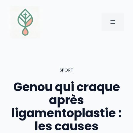
Aller
au
contenu
MENU
SPORT
Genou qui craque
après
ligamentoplastie :
les causes