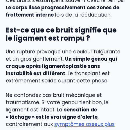
Ces bruits s’estompent souvent avec le temps.
Le corps lisse progressivement ces zones de
frottement interne
lors de la rééducation.
Est-ce que ce bruit signifie que
le ligament est rompu ?
Une rupture provoque une douleur fulgurante
et un gros gonflement.
Un simple genou qui
craque après ligamentoplastie sans
instabilité est différent
. Le transplant est
extrêmement solide durant cette phase.
Ne confondez pas bruit mécanique et
traumatisme. Si votre genou tient bon, le
ligament est intact. La
sensation de
« lâchage » est le vrai signe d’alerte
,
contrairement aux
symptômes osseux plus