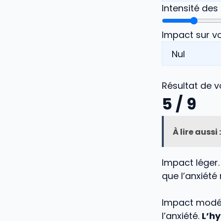
Intensité de
Impact sur vo
Résultat de v
5
/ 9
À lire aussi :
Impact léger.
que l’anxiété
Impact modér
l’anxiété.
L’hy