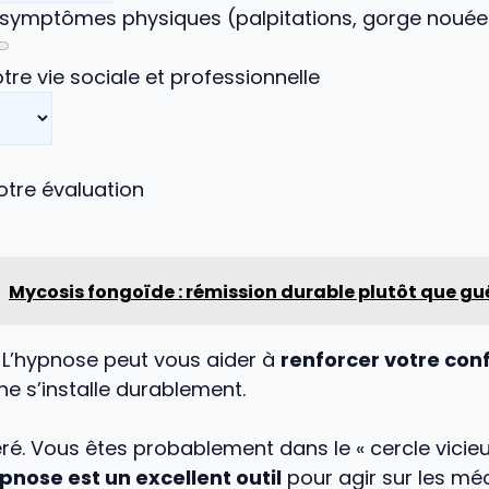
s symptômes physiques (palpitations, gorge nouée
tre vie sociale et professionnelle
otre évaluation
Mycosis fongoïde : rémission durable plutôt que gu
 L’hypnose peut vous aider à
renforcer votre con
 ne s’installe durablement.
é. Vous êtes probablement dans le « cercle vicieu
pnose est un excellent outil
pour agir sur les m