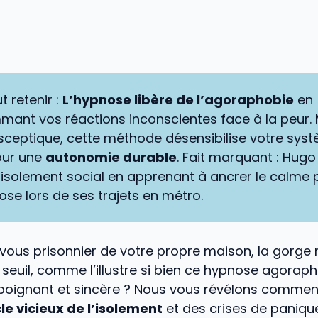
t retenir :
L’hypnose libère de l’agoraphobie
en
ant vos réactions inconscientes face à la peur.
sceptique, cette méthode désensibilise votre sys
our une
autonomie durable
. Fait marquant : Hugo
’isolement social en apprenant à ancrer le calme 
ose lors de ses trajets en métro.
ous prisonnier de votre propre maison, la gorge n
e seuil, comme l’illustre si bien ce hypnose agorap
oignant et sincère ? Nous vous révélons comme
le vicieux de l’isolement
et des crises de paniqu