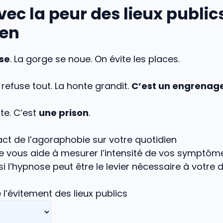
vec la peur des lieux public
ien
se
. La gorge se noue. On évite les places.
 refuse tout. La honte grandit.
C’est un engrenag
te. C’est
une prison
.
act de l’agoraphobie sur votre quotidien
de vous aide à mesurer l’intensité de vos symptôm
 l’hypnose peut être le levier nécessaire à votre d
l’évitement des lieux publics