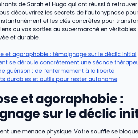
irants de Sarah et Hugo qui ont réussi à retrouver
us découvrirez les secrets de l’autohypnose pour
instantanément et les clés concrètes pour transf
idiens ou vos sorties au supermarché en véritabl
vée et durable.
 et agoraphobie : témoignage sur le déclic initial
t se déroule concrètement une séance thérapeu
de guérison : de l’enfermement à la liberté
ts durables et outils pour rester autonome
se et agoraphobie :
nage sur le déclic init
ient une menace physique. Votre souffle se bloque