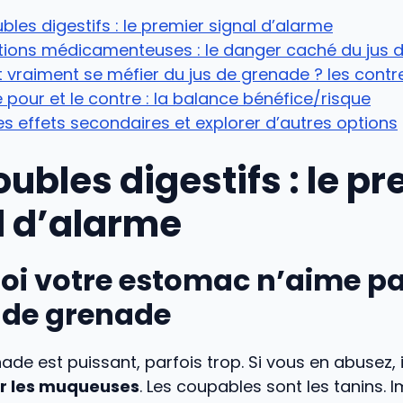
ubles digestifs : le premier signal d’alarme
ctions médicamenteuses : le danger caché du jus 
t vraiment se méfier du jus de grenade ? les contr
e pour et le contre : la balance bénéfice/risque
es effets secondaires et explorer d’autres options
oubles digestifs : le p
l d’alarme
oi votre estomac n’aime p
s de grenade
nade est puissant, parfois trop. Si vous en abusez, i
ur les muqueuses
. Les coupables sont les tanins. 