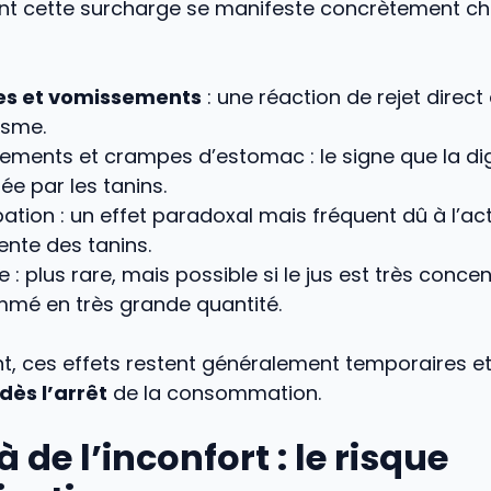
t cette surcharge se manifeste concrètement che
s et vomissements
: une réaction de rejet direct
isme.
ements et crampes d’estomac : le signe que la di
ée par les tanins.
ation : un effet paradoxal mais fréquent dû à l’ac
ente des tanins.
e : plus rare, mais possible si le jus est très conce
mé en très grande quantité.
, ces effets restent généralement temporaires e
ès l’arrêt
de la consommation.
 de l’inconfort : le risque