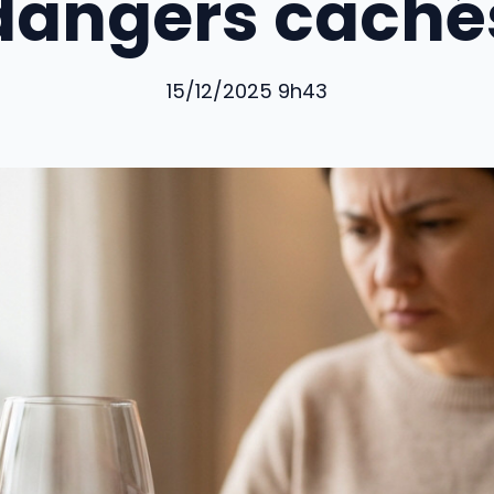
dangers caché
15/12/2025 9h43