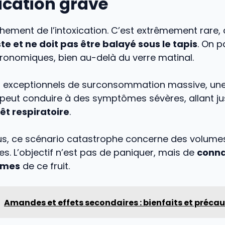
ication grave
hement de l’intoxication. C’est extrêmement rare, 
ste et ne doit pas être balayé sous le tapis
. On p
ronomiques, bien au-delà du verre matinal.
 exceptionnels de surconsommation massive, une 
 peut conduire à des symptômes sévères, allant ju
êt respiratoire
.
s, ce scénario catastrophe concerne des volume
s. L’objectif n’est pas de paniquer, mais de
conna
êmes
de ce fruit.
Amandes et effets secondaires : bienfaits et préca