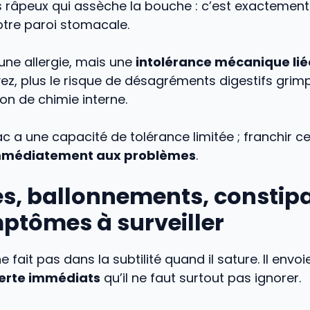
s râpeux qui assèche la bouche : c’est exactement 
otre paroi stomacale.
une allergie, mais une
intolérance mécanique lié
ez, plus le risque de désagréments digestifs grimp
on de chimie interne.
 a une capacité de tolérance limitée ; franchir ce 
mmédiatement aux problèmes
.
s, ballonnements, constipa
ptômes à surveiller
 fait pas dans la subtilité quand il sature. Il envoi
lerte immédiats
qu’il ne faut surtout pas ignorer.