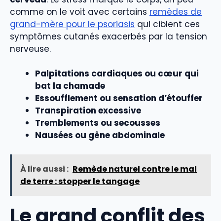
comme on le voit avec certains
remèdes de
grand-mère pour le psoriasis
qui ciblent ces
symptômes cutanés exacerbés par la tension
nerveuse.
Palpitations cardiaques ou cœur qui
bat la chamade
Essoufflement ou sensation d’étouffer
Transpiration excessive
Tremblements ou secousses
Nausées ou gêne abdominale
À lire aussi :
Remède naturel contre le mal
de terre : stopper le tangage
Le grand conflit des