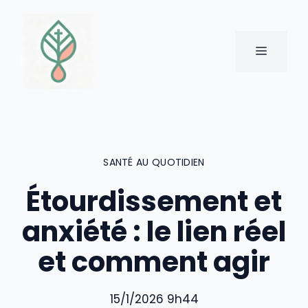
Aller
au
contenu
MENU
SANTÉ AU QUOTIDIEN
Étourdissement et
anxiété : le lien réel
et comment agir
15/1/2026 9h44