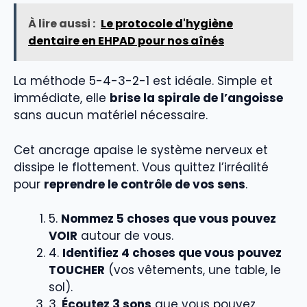
À lire aussi :
Le protocole d'hygiène
dentaire en EHPAD pour nos aînés
La méthode 5-4-3-2-1 est idéale. Simple et
immédiate, elle
brise la spirale de l’angoisse
sans aucun matériel nécessaire.
Cet ancrage apaise le système nerveux et
dissipe le flottement. Vous quittez l’irréalité
pour
reprendre le contrôle de vos sens
.
5.
Nommez 5 choses que vous pouvez
VOIR
autour de vous.
4.
Identifiez 4 choses que vous pouvez
TOUCHER
(vos vêtements, une table, le
sol).
3.
Écoutez 3 sons
que vous pouvez