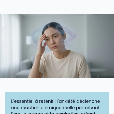
L’essentiel à retenir : l’anxiété déclenche
une réaction chimique réelle perturbant