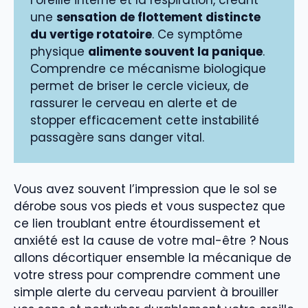
l’oreille interne et la respiration, créant
une
sensation de flottement distincte
du vertige rotatoire
. Ce symptôme
physique
alimente souvent la panique
.
Comprendre ce mécanisme biologique
permet de briser le cercle vicieux, de
rassurer le cerveau en alerte et de
stopper efficacement cette instabilité
passagère sans danger vital.
Vous avez souvent l’impression que le sol se
dérobe sous vos pieds et vous suspectez que
ce lien troublant entre étourdissement et
anxiété est la cause de votre mal-être ? Nous
allons décortiquer ensemble la mécanique de
votre stress pour comprendre comment une
simple alerte du cerveau parvient à brouiller