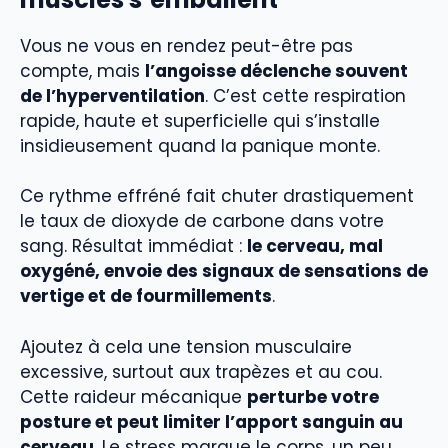
Vous ne vous en rendez peut-être pas
compte, mais
l’angoisse déclenche souvent
de l’hyperventilation
. C’est cette respiration
rapide, haute et superficielle qui s’installe
insidieusement quand la panique monte.
Ce rythme effréné fait chuter drastiquement
le taux de dioxyde de carbone dans votre
sang. Résultat immédiat :
le cerveau, mal
oxygéné, envoie des signaux de sensations de
vertige et de fourmillements
.
Ajoutez à cela une tension musculaire
excessive, surtout aux trapèzes et au cou.
Cette raideur mécanique
perturbe votre
posture et peut limiter l’apport sanguin au
cerveau
. Le stress marque le corps, un peu