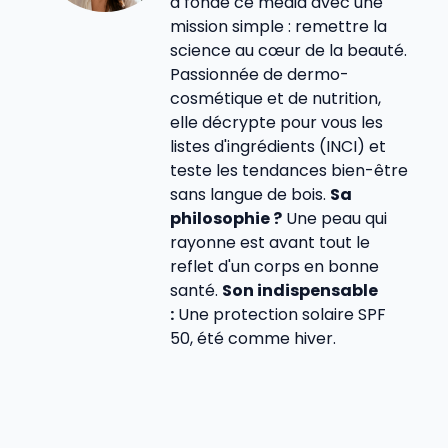
a fondé ce média avec une
mission simple : remettre la
science au cœur de la beauté.
Passionnée de dermo-
cosmétique et de nutrition,
elle décrypte pour vous les
listes d'ingrédients (INCI) et
teste les tendances bien-être
sans langue de bois.
Sa
philosophie ?
Une peau qui
rayonne est avant tout le
reflet d'un corps en bonne
santé.
Son indispensable
:
Une protection solaire SPF
50, été comme hiver.