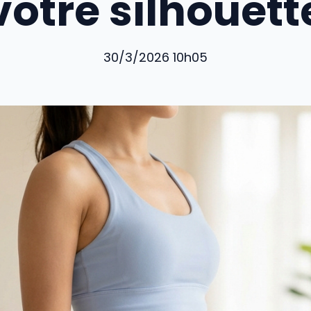
votre silhouett
30/3/2026 10h05