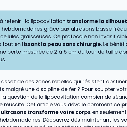
 à retenir : la lipocavitation
transforme la silhoue
s hebdomadaires grâce aux ultrasons basse fréqu
 cellules graisseuses. Ce protocole non invasif cib
s tout en
lissant la peau sans chirurgie
. Le bénéfi
une perte mesurée de 2 à 5 cm du tour de taille ap
us.
assez de ces zones rebelles qui résistent obstin
ifs malgré une discipline de fer ? Pour sculpter votr
la question de la lipocavitation combien de séan
e réussite. Cet article vous dévoile comment ce
p
 ultrasons transforme votre corps
en seulement 
hebdomadaires. Découvrez dès maintenant les se