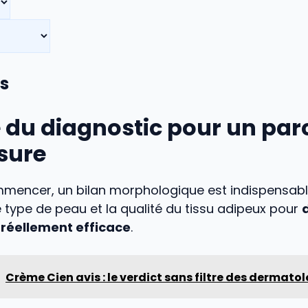
s
e du diagnostic pour un par
sure
mencer, un bilan morphologique est indispensable
 type de peau et la qualité du tissu adipeux pour
éellement efficace
.
Crème Cien avis : le verdict sans filtre des dermato