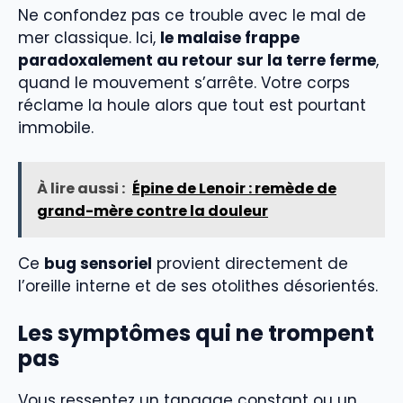
Ne confondez pas ce trouble avec le mal de
mer classique. Ici,
le malaise frappe
paradoxalement au retour sur la terre ferme
,
quand le mouvement s’arrête. Votre corps
réclame la houle alors que tout est pourtant
immobile.
À lire aussi :
Épine de Lenoir : remède de
grand-mère contre la douleur
Ce
bug sensoriel
provient directement de
l’oreille interne et de ses otolithes désorientés.
Les symptômes qui ne trompent
pas
Vous ressentez un tangage constant ou un