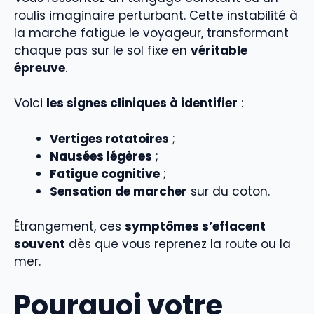
roulis imaginaire perturbant. Cette instabilité à
la marche fatigue le voyageur, transformant
chaque pas sur le sol fixe en
véritable
épreuve
.
Voici
les signes cliniques à identifier
:
Vertiges rotatoires
;
Nausées légères
;
Fatigue cognitive
;
Sensation de marcher
sur du coton.
Étrangement, ces
symptômes s’effacent
souvent
dès que vous reprenez la route ou la
mer.
Pourquoi votre