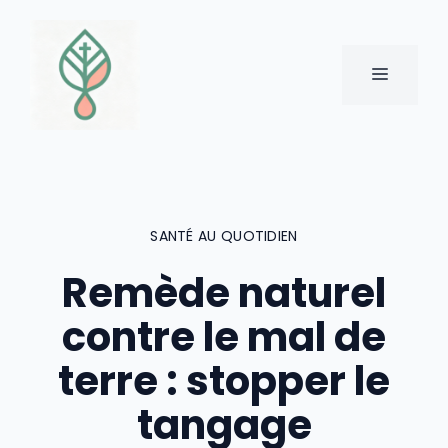
Aller
au
contenu
MENU
SANTÉ AU QUOTIDIEN
Remède naturel
contre le mal de
terre : stopper le
tangage