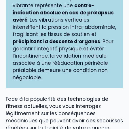
vibrante représente une
contre-
indication absolue en cas de prolapsus
avéré
. Les vibrations verticales
intensifient la pression intra-abdominale,
fragilisant les tissus de soutien et
précipitant la descente d’organes
. Pour
garantir l’intégrité physique et éviter
l’incontinence, la validation médicale
associée à une rééducation périnéale
préalable demeure une condition non
négociable.
Face à la popularité des technologies de
fitness actuelles, vous vous interrogez
légitimement sur les conséquences
mécaniques que peuvent avoir des secousses
répétées sur la tonicité de votre plancher