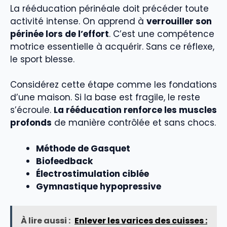
La rééducation périnéale doit précéder toute
activité intense. On apprend à
verrouiller son
périnée lors de l’effort
. C’est une compétence
motrice essentielle à acquérir. Sans ce réflexe,
le sport blesse.
Considérez cette étape comme les fondations
d’une maison. Si la base est fragile, le reste
s’écroule.
La rééducation renforce les muscles
profonds
de manière contrôlée et sans chocs.
Méthode de Gasquet
Biofeedback
Électrostimulation ciblée
Gymnastique hypopressive
À lire aussi :
Enlever les varices des cuisses :