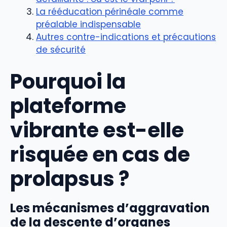
La rééducation périnéale comme
préalable indispensable
Autres contre-indications et précautions
de sécurité
Pourquoi la
plateforme
vibrante est-elle
risquée en cas de
prolapsus ?
Les mécanismes d’aggravation
de la descente d’organes