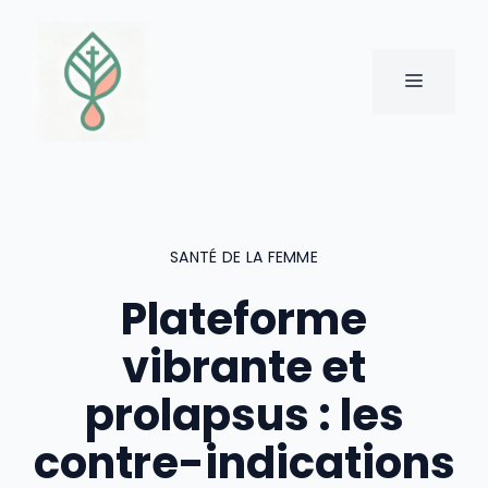
Aller
au
contenu
MENU
SANTÉ DE LA FEMME
Plateforme
vibrante et
prolapsus : les
contre-indications