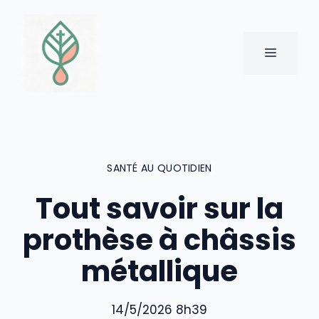
Aller
au
contenu
MENU
SANTÉ AU QUOTIDIEN
Tout savoir sur la
prothèse à châssis
métallique
14/5/2026 8h39