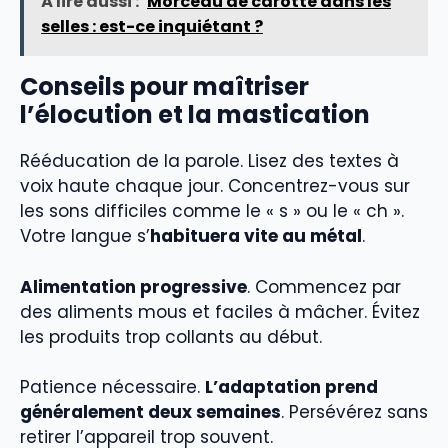
À lire aussi :
Morceau de carotte dans les
selles : est-ce inquiétant ?
Conseils pour maîtriser
l’élocution et la mastication
Rééducation de la parole. Lisez des textes à
voix haute chaque jour. Concentrez-vous sur
les sons difficiles comme le « s » ou le « ch ».
Votre langue s’
habituera vite au métal
.
Alimentation progressive
. Commencez par
des aliments mous et faciles à mâcher. Évitez
les produits trop collants au début.
Patience nécessaire.
L’adaptation prend
généralement deux semaines
. Persévérez sans
retirer l’appareil trop souvent.