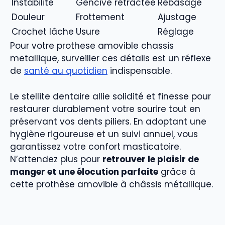
Instabilité
Gencive rétractée
Rebasage
Douleur
Frottement
Ajustage
Crochet lâche
Usure
Réglage
Pour votre prothese amovible chassis
metallique, surveiller ces détails est un réflexe
de
santé au quotidien
indispensable.
Le stellite dentaire allie solidité et finesse pour
restaurer durablement votre sourire tout en
préservant vos dents piliers. En adoptant une
hygiène rigoureuse et un suivi annuel, vous
garantissez votre confort masticatoire.
N’attendez plus pour
retrouver le plaisir de
manger et une élocution parfaite
grâce à
cette prothèse amovible à châssis métallique.