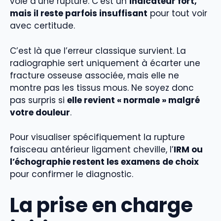
voie d’une rupture. C’est un
indicateur fort,
mais il reste parfois insuffisant
pour tout voir
avec certitude.
C’est là que l’erreur classique survient. La
radiographie sert uniquement à écarter une
fracture osseuse associée, mais elle ne
montre pas les tissus mous. Ne soyez donc
pas surpris si
elle revient « normale » malgré
votre douleur
.
Pour visualiser spécifiquement la rupture
faisceau antérieur ligament cheville, l’
IRM ou
l’échographie restent les examens de choix
pour confirmer le diagnostic.
La prise en charge