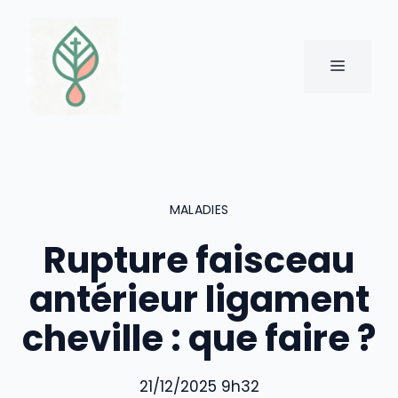
Aller
au
contenu
MENU
MALADIES
Rupture faisceau
antérieur ligament
cheville : que faire ?
21/12/2025 9h32