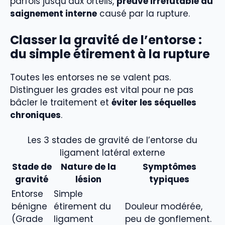
parfois jusqu’aux orteils,
preuve irréfutable du
saignement interne
causé par la rupture.
Classer la gravité de l’entorse :
du simple étirement à la rupture
Toutes les entorses ne se valent pas.
Distinguer les grades est vital pour ne pas
bâcler le traitement et
éviter les séquelles
chroniques
.
Les 3 stades de gravité de l’entorse du
ligament latéral externe
Stade de
Nature de la
Symptômes
gravité
lésion
typiques
Entorse
Simple
bénigne
étirement du
Douleur modérée,
(Grade
ligament
peu de gonflement.