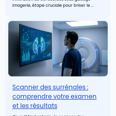
imagerie, étape cruciale pour briser le ...
Scanner des surrénales :
comprendre votre examen
et les résultats