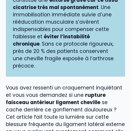
constitue une
entorse grave car ce tissu
cicatrise très mal spontanément
. Une
immobilisation immédiate suivie d’une
rééducation musculaire s’avèrent
indispensables pour compenser cette
faiblesse et
éviter l’instabilité
chronique
. Sans ce protocole rigoureux,
près de 20 % des patients conservent
une cheville fragile exposée à l’arthrose
précoce.
Vous avez ressenti un craquement inquiétant
et vous vous demandez si une
rupture
faisceau antérieur ligament cheville
se
cache derrière ce gonflement douloureux ?
Cet article fait toute la lumière sur cette
blessure fréquente du ligament latéral externe