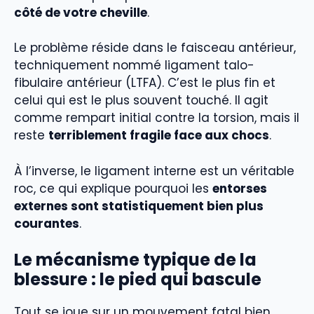
côté de votre cheville
.
Le problème réside dans le faisceau antérieur,
techniquement nommé ligament talo-
fibulaire antérieur (LTFA). C’est le plus fin et
celui qui est le plus souvent touché. Il agit
comme rempart initial contre la torsion, mais il
reste
terriblement fragile face aux chocs
.
À l’inverse, le ligament interne est un véritable
roc, ce qui explique pourquoi les
entorses
externes sont statistiquement bien plus
courantes
.
Le mécanisme typique de la
blessure : le pied qui bascule
Tout se joue sur un mouvement fatal bien