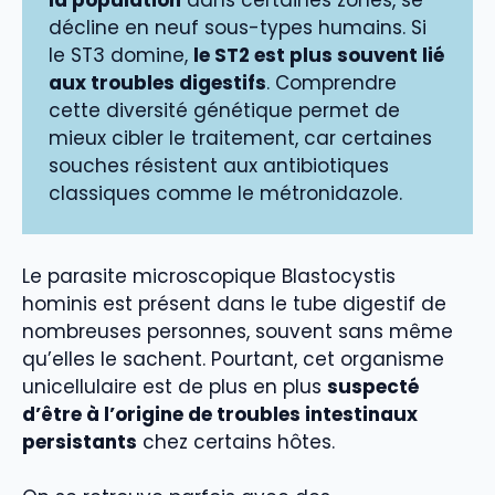
la population
dans certaines zones, se
décline en neuf sous-types humains. Si
le ST3 domine,
le ST2 est plus souvent lié
aux troubles digestifs
. Comprendre
cette diversité génétique permet de
mieux cibler le traitement, car certaines
souches résistent aux antibiotiques
classiques comme le métronidazole.
Le parasite microscopique Blastocystis
hominis est présent dans le tube digestif de
nombreuses personnes, souvent sans même
qu’elles le sachent. Pourtant, cet organisme
unicellulaire est de plus en plus
suspecté
d’être à l’origine de troubles intestinaux
persistants
chez certains hôtes.