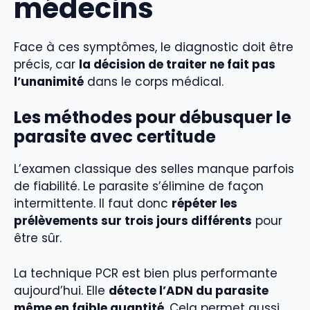
médecins
Face à ces symptômes, le diagnostic doit être
précis, car
la décision de traiter ne fait pas
l’unanimité
dans le corps médical.
Les méthodes pour débusquer le
parasite avec certitude
L’examen classique des selles manque parfois
de fiabilité. Le parasite s’élimine de façon
intermittente. Il faut donc
répéter les
prélèvements sur trois jours différents
pour
être sûr.
La technique PCR est bien plus performante
aujourd’hui. Elle
détecte l’ADN du parasite
même en faible quantité
. Cela permet aussi