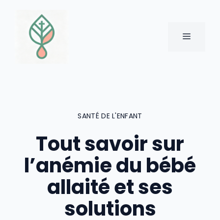
Aller
au
contenu
MENU
SANTÉ DE L'ENFANT
Tout savoir sur
l’anémie du bébé
allaité et ses
solutions