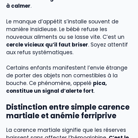
à calmer
.
Le manque d’appétit s’installe souvent de
manière insidieuse. Le bébé refuse les
nouveaux aliments ou se lasse vite. C’est un
cercle vicieux qu’il faut briser
. Soyez attentif
aux refus systématiques.
Certains enfants manifestent l’envie étrange
de porter des objets non comestibles à la
bouche. Ce phénomène, appelé
pica,
constitue un signal d’alerte fort
.
Distinction entre simple carence
martiale et anémie ferriprive
La carence martiale signifie que les réserves
baissent sans affecter l’hémoglobine.
C’est le