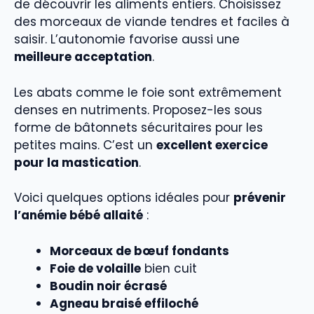
de découvrir les aliments entiers. Choisissez
des morceaux de viande tendres et faciles à
saisir. L’autonomie favorise aussi une
meilleure acceptation
.
Les abats comme le foie sont extrêmement
denses en nutriments. Proposez-les sous
forme de bâtonnets sécuritaires pour les
petites mains. C’est un
excellent exercice
pour la mastication
.
Voici quelques options idéales pour
prévenir
l’anémie bébé allaité
:
Morceaux de bœuf fondants
Foie de volaille
bien cuit
Boudin noir écrasé
Agneau braisé effiloché