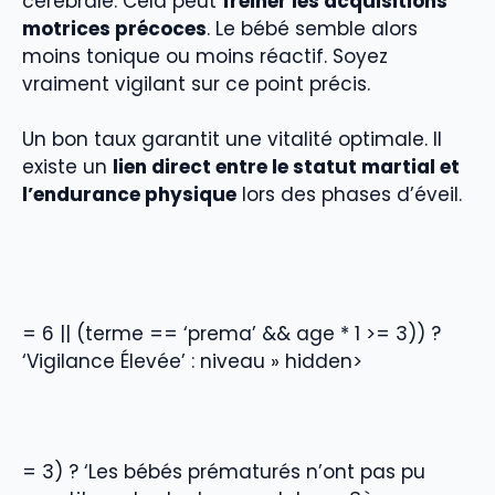
cérébrale. Cela peut
freiner les acquisitions
motrices précoces
. Le bébé semble alors
moins tonique ou moins réactif. Soyez
vraiment vigilant sur ce point précis.
Un bon taux garantit une vitalité optimale. Il
existe un
lien direct entre le statut martial et
l’endurance physique
lors des phases d’éveil.
= 6 || (terme == ‘prema’ && age * 1 >= 3)) ?
‘Vigilance Élevée’ : niveau » hidden>
= 3) ? ‘Les bébés prématurés n’ont pas pu