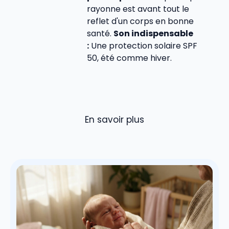
rayonne est avant tout le
reflet d'un corps en bonne
santé.
Son indispensable
:
Une protection solaire SPF
50, été comme hiver.
En savoir plus