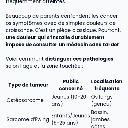
fréquemment atteintes.
Beaucoup de parents confondent les cancer
os symptômes avec de simples douleurs de
croissance. C’est un piège classique. Pourtant,
une douleur qui s’installe durablement
impose de consulter un médecin sans tarder
.
Voici comment
distinguer ces pathologies
selon l’âge et la zone touchée :
Public
Localisation
Type de tumeur
concerné
fréquente
Jeunes (10-20
Os longs
Ostéosarcome
ans)
(genou)
Bassin,
Enfants/Jeunes
Sarcome d’Ewing
jambes,
(5-25 ans)
côtes