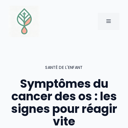
Aller
au
contenu
MENU
SANTÉ DE L'ENFANT
Symptômes du
cancer des os : les
signes pour réagir
vite