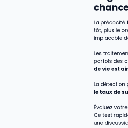
chance
La précocité
tôt, plus le p
implacable d
Les traitemen
parfois des c
de vie est a
La détection 
le taux de s
Évaluez votre
Ce test rapid
une discussio