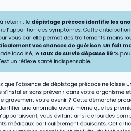
à retenir : le
dépistage précoce identifie les an
 l’apparition des symptômes. Cette anticipation
our vous car elle permet des traitements moins lo
dicalement vos chances de guérison
.
Un fait m
tade localisé, le
taux de survie dépasse 99 %
pour
’est un réflexe santé indispensable.
z que l’absence de dépistage précoce ne laisse u
le s’installer sans prévenir dans votre organisme et
 gravement votre avenir ? Cette démarche proa
identifier une anomalie avant même que les premi
apparaissent, vous évitant ainsi de lourdes compl
ts médicaux particulièrement épuisants. Cet articl