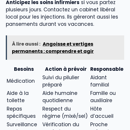
Anticipez les soins infirmiers
si vous partez
plusieurs jours. Contactez un cabinet libéral
local pour les injections. Ils géreront aussi les
pansements durant vos vacances.
À lire aussi :
Angoisse et vertiges
permanents : comprendre et agir
Besoins
Action à prévoir
Responsable
Suivi du pilulier
Aidant
Médication
préparé
familial
Aide à la
Aide humaine
Famille ou
toilette
quotidienne
auxiliaire
Repas
Respect du
Hôte
spécifiques
régime (mixé/sel)
d’accueil
Surveillance
Vérification du
Proche