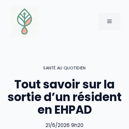
Aller
au
contenu
MENU
SANTÉ AU QUOTIDIEN
Tout savoir sur la
sortie d’un résident
en EHPAD
21/6/2026 9h20