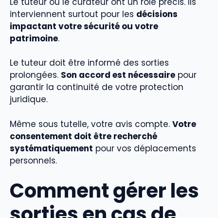
Le tuteur ou le curateur ont un rôle précis. Ils
interviennent surtout pour les
décisions
impactant votre sécurité ou votre
patrimoine
.
Le tuteur doit être informé des sorties
prolongées.
Son accord est nécessaire
pour
garantir la continuité de votre protection
juridique.
Même sous tutelle, votre avis compte.
Votre
consentement doit être recherché
systématiquement
pour vos déplacements
personnels.
Comment gérer les
sorties en cas de