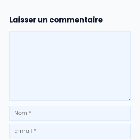
Laisser un commentaire
Commentaire
Nom
E-
mail