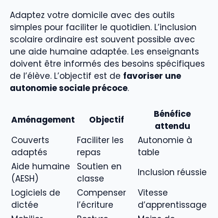
Adaptez votre domicile avec des outils
simples pour faciliter le quotidien. L’inclusion
scolaire ordinaire est souvent possible avec
une aide humaine adaptée. Les enseignants
doivent être informés des besoins spécifiques
de l’élève. L’objectif est de
favoriser une
autonomie sociale précoce
.
Bénéfice
Aménagement
Objectif
attendu
Couverts
Faciliter les
Autonomie à
adaptés
repas
table
Aide humaine
Soutien en
Inclusion réussie
(AESH)
classe
Logiciels de
Compenser
Vitesse
dictée
l’écriture
d’apprentissage