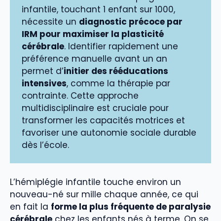
infantile, touchant 1 enfant sur 1000,
nécessite un
diagnostic précoce par
IRM pour maximiser la plasticité
cérébrale
. Identifier rapidement une
préférence manuelle avant un an
permet d’
initier des rééducations
intensives
, comme la thérapie par
contrainte. Cette approche
multidisciplinaire est cruciale pour
transformer les capacités motrices et
favoriser une autonomie sociale durable
dès l’école.
L’hémiplégie infantile touche environ un
nouveau-né sur mille chaque année, ce qui
en fait la
forme la plus fréquente de paralysie
cérébrale
chez les enfants nés à terme. On se