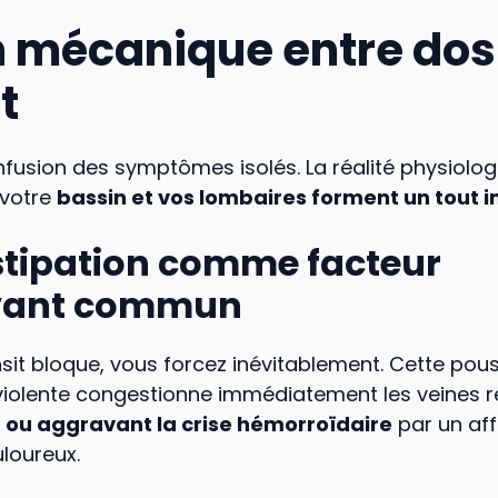
en mécanique entre dos
t
nfusion des symptômes isolés. La réalité physiolog
 votre
bassin et vos lombaires forment un tout i
stipation comme facteur
vant commun
sit bloque, vous forcez inévitablement. Cette pou
iolente congestionne immédiatement les veines re
 ou aggravant la crise hémorroïdaire
par un aff
loureux.