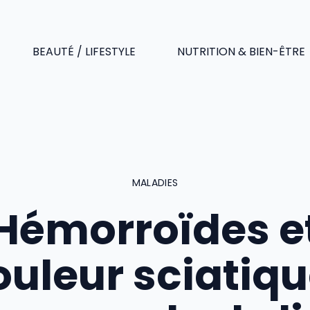
BEAUTÉ / LIFESTYLE
NUTRITION & BIEN-ÊTRE
MALADIES
Hémorroïdes e
uleur sciatiqu