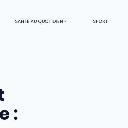
SANTÉ AU QUOTIDIEN
SPORT
t
e :