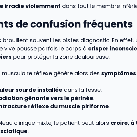
tre irradie violemment
dans tout le membre inférie
nts de confusion fréquents
 brouillent souvent les pistes diagnostic. En effet, 
e vive pousse parfois le corps à
crisper inconsc
iers
pour protéger la zone douloureuse.
 musculaire réflexe génère alors des
symptômes 
uleur sourde installée
dans la fesse.
radiation gênante vers le périnée
.
ntracture réflexe du muscle piriforme
.
leau clinique mixte, le patient peut alors
croire, à 
sciatique
.