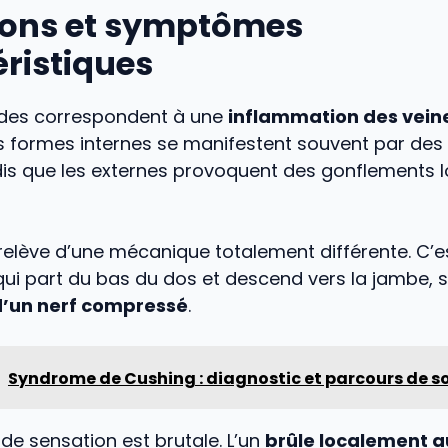
tions et symptômes
ristiques
des correspondent à une
inflammation des veine
es formes internes se manifestent souvent par de
ndis que les externes provoquent des gonflements 
 relève d’une mécanique totalement différente. C’e
qui part du bas du dos et descend vers la jambe, s
d’un nerf compressé
.
Syndrome de Cushing : diagnostic et parcours de s
 de sensation est brutale. L’un
brûle localement a