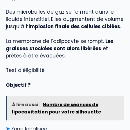
Des microbulles de gaz se forment dans le
liquide interstitiel. Elles augmentent de volume
jusqu’à
l’implosion finale des cellules ciblées
.
La membrane de l’adipocyte se rompt.
Les
graisses stockées sont alors libérées
et
prêtes à être évacuées.
Test d’éligibilité
Objectif ?
À lire aussi :
Nombre de séances de
lipocavitation pour votre silhouette
Zone localisée