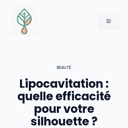
Aller
au
contenu
MENU
BEAUTÉ
Lipocavitation :
quelle efficacité
pour votre
silhouette ?