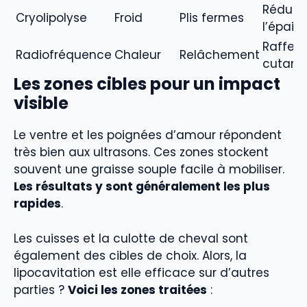
Réduct
Cryolipolyse
Froid
Plis fermes
l’épais
Raffer
Radiofréquence
Chaleur
Relâchement
cutané
Les zones cibles pour un impact
visible
Le ventre et les poignées d’amour répondent
très bien aux ultrasons. Ces zones stockent
souvent une graisse souple facile à mobiliser.
Les résultats y sont généralement les plus
rapides
.
Les cuisses et la culotte de cheval sont
également des cibles de choix. Alors, la
lipocavitation est elle efficace sur d’autres
parties ?
Voici les zones traitées
: