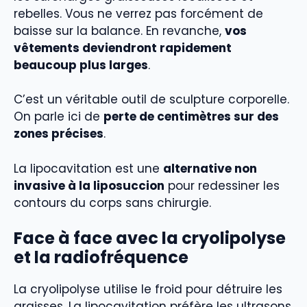
rebelles. Vous ne verrez pas forcément de
baisse sur la balance. En revanche,
vos
vêtements deviendront rapidement
beaucoup plus larges
.
C’est un véritable outil de sculpture corporelle.
On parle ici de
perte de centimètres sur des
zones précises
.
La lipocavitation est une
alternative non
invasive à la liposuccion
pour redessiner les
contours du corps sans chirurgie.
Face à face avec la cryolipolyse
et la radiofréquence
La cryolipolyse utilise le froid pour détruire les
graisses. La lipocavitation préfère les ultrasons