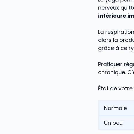
nerveux quitt
intérieure 
La respiratio
alors la prod
grâce à ce ry
Pratiquer rég
chronique. C’
État de votr