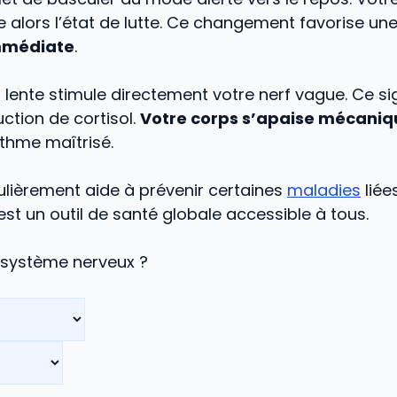
e alors l’état de lutte. Ce changement favorise un
immédiate
.
n lente stimule directement votre nerf vague. Ce si
uction de cortisol.
Votre corps s’apaise mécani
thme maîtrisé.
ulièrement aide à prévenir certaines
maladies
liée
est un outil de santé globale accessible à tous.
e système nerveux ?