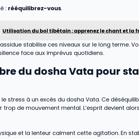
é :
rééquilibrez-vous
.
Utilisation du bol tibétain : apprenez le chant et la 
assidue stabilise ces niveaux sur le long terme. V
ésilience face aux imprévus quotidiens.
ibre du dosha Vata pour sta
e le stress à un excès du dosha Vata. Ce déséquilib
r trop de mouvement mental. L’esprit devient alor
sique et la lenteur calment cette agitation. En stab