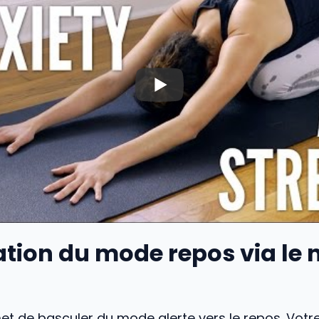
ation du mode repos via le 
et de basculer du mode alerte vers le repos. Vot