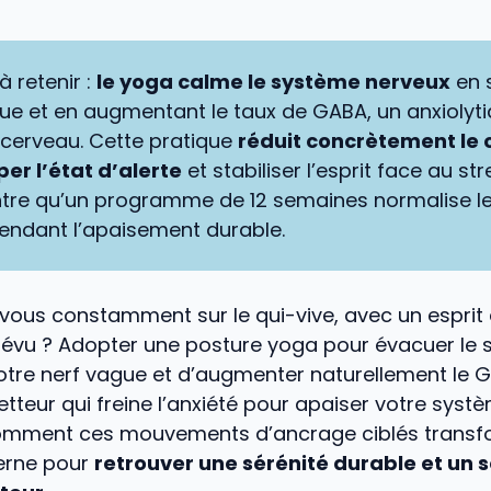
à retenir :
le yoga calme le système nerveux
en 
gue et en augmentant le taux de GABA, un anxiolyt
 cerveau. Cette pratique
réduit concrètement le c
er l’état d’alerte
et stabiliser l’esprit face au st
tre qu’un programme de 12 semaines normalise le
endant l’apaisement durable.
ous constamment sur le qui-vive, avec un esprit q
évu ? Adopter une posture yoga pour évacuer le 
otre nerf vague et d’augmenter naturellement le 
teur qui freine l’anxiété pour apaiser votre syst
mment ces mouvements d’ancrage ciblés transf
terne pour
retrouver une sérénité durable et un