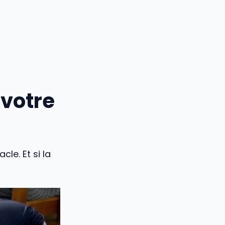
 votre
le. Et si la