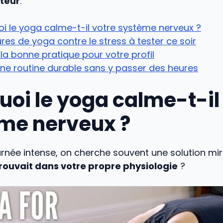
teur
.
i le yoga calme-t-il votre système nerveux ?
res de yoga contre le stress à tester ce soir
 la bonne pratique pour votre profil
ne routine durable sans y passer des heures
uoi le yoga calme-t-il
me nerveux ?
rnée intense, on cherche souvent une solution mirac
rouvait dans votre propre physiologie
?