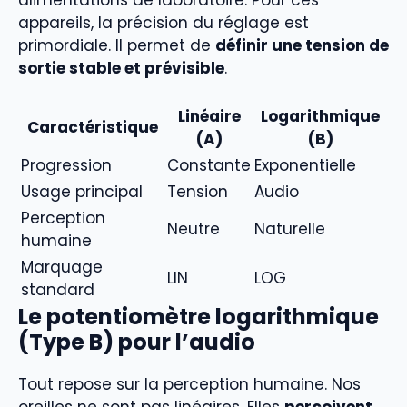
appareils, la précision du réglage est
primordiale. Il permet de
définir une tension de
sortie stable et prévisible
.
Linéaire
Logarithmique
Caractéristique
(A)
(B)
Progression
Constante
Exponentielle
Usage principal
Tension
Audio
Perception
Neutre
Naturelle
humaine
Marquage
LIN
LOG
standard
Le potentiomètre logarithmique
(Type B) pour l’audio
Tout repose sur la perception humaine. Nos