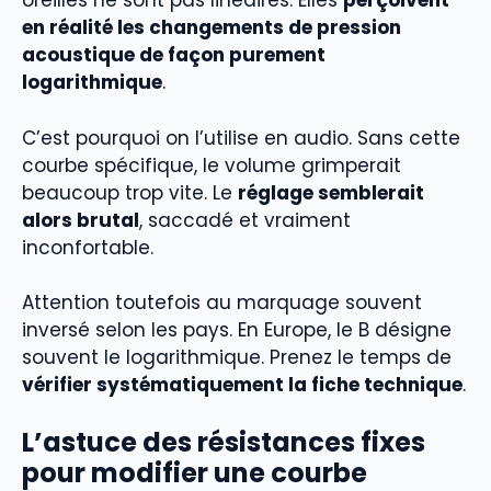
oreilles ne sont pas linéaires. Elles
perçoivent
en réalité les changements de pression
acoustique de façon purement
logarithmique
.
C’est pourquoi on l’utilise en audio. Sans cette
courbe spécifique, le volume grimperait
beaucoup trop vite. Le
réglage semblerait
alors brutal
, saccadé et vraiment
inconfortable.
Attention toutefois au marquage souvent
inversé selon les pays. En Europe, le B désigne
souvent le logarithmique. Prenez le temps de
vérifier systématiquement la fiche technique
.
L’astuce des résistances fixes
pour modifier une courbe