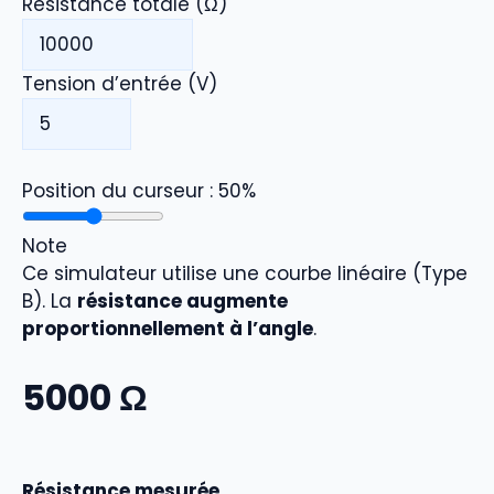
Résistance totale (Ω)
Tension d’entrée (V)
Position du curseur :
50
%
Note
Ce simulateur utilise une courbe linéaire (Type
B). La
résistance augmente
proportionnellement à l’angle
.
5000
Ω
Résistance mesurée