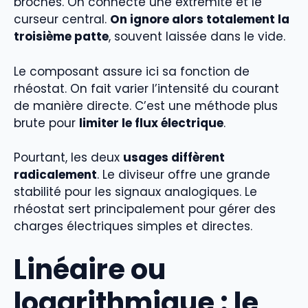
broches. On connecte une extrémité et le
curseur central.
On ignore alors totalement la
troisième patte
, souvent laissée dans le vide.
Le composant assure ici sa fonction de
rhéostat. On fait varier l’intensité du courant
de manière directe. C’est une méthode plus
brute pour
limiter le flux électrique
.
Pourtant, les deux
usages diffèrent
radicalement
. Le diviseur offre une grande
stabilité pour les signaux analogiques. Le
rhéostat sert principalement pour gérer des
charges électriques simples et directes.
Linéaire ou
logarithmique : le