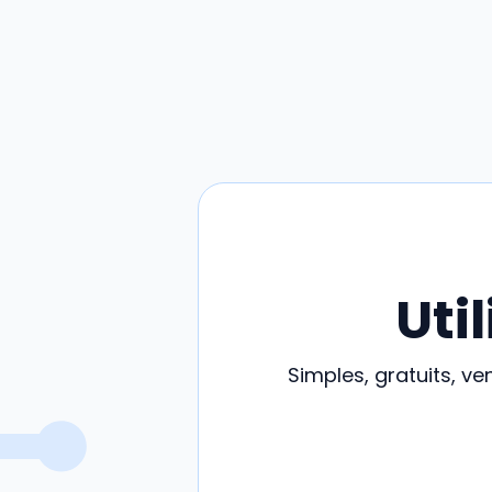
Uti
Simples, gratuits, v