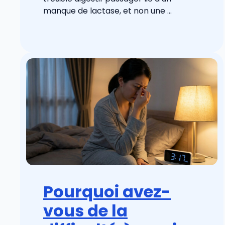
manque de lactase, et non une ...
Pourquoi avez-
vous de la