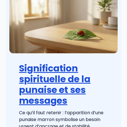
Signification
spirituelle de la
punaise et ses
messages
Ce qu’il faut retenir : l’apparition d’une
punaise marron symbolise un besoin
urgent d’ancrage et de stabilité