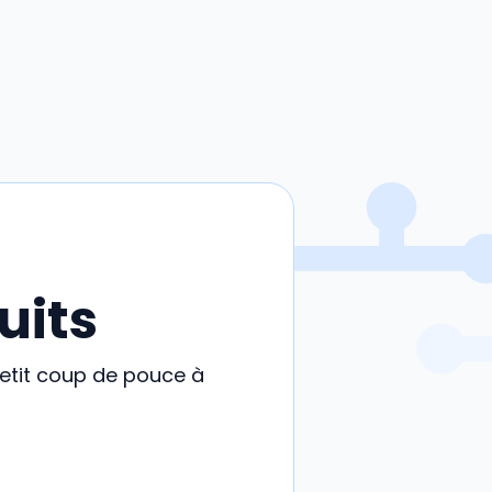
uits
petit coup de pouce à