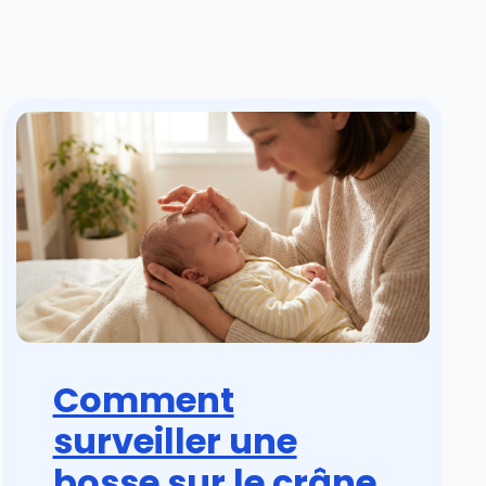
Comment
surveiller une
bosse sur le crâne