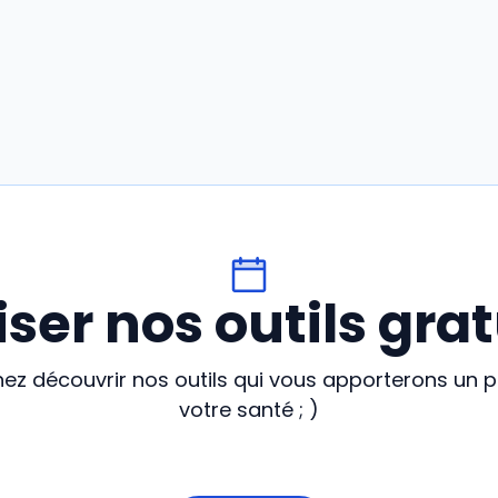
liser nos outils grat
enez découvrir nos outils qui vous apporterons un 
votre santé ; )