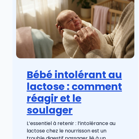
Bébé intolérant au
lactose : comment
réagir et le
soulager
L’essentiel à retenir : l’intolérance au
lactose chez le nourrisson est un
trouble digestif passager lié à un