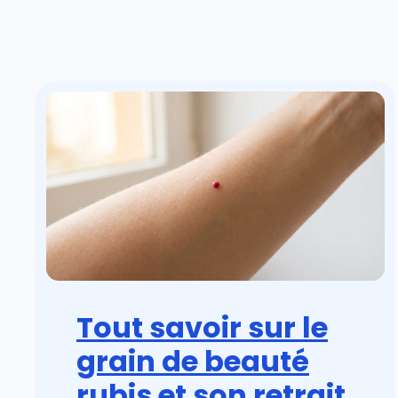
Tout savoir sur le
grain de beauté
rubis et son retrait