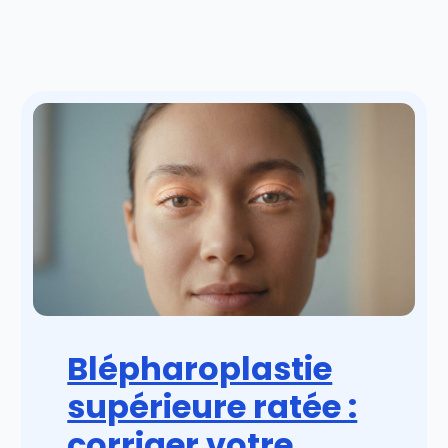
Blépharoplastie
supérieure ratée :
corriger votre