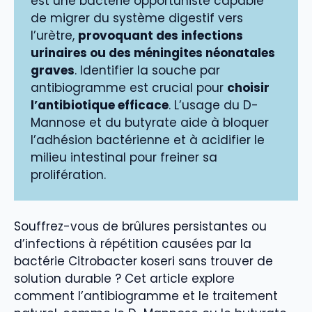
est une bactérie opportuniste capable
de migrer du système digestif vers
l’urètre,
provoquant des infections
urinaires ou des méningites néonatales
graves
. Identifier la souche par
antibiogramme est crucial pour
choisir
l’antibiotique efficace
. L’usage du D-
Mannose et du butyrate aide à bloquer
l’adhésion bactérienne et à acidifier le
milieu intestinal pour freiner sa
prolifération.
Souffrez-vous de brûlures persistantes ou
d’infections à répétition causées par la
bactérie Citrobacter koseri sans trouver de
solution durable ? Cet article explore
comment l’antibiogramme et le traitement