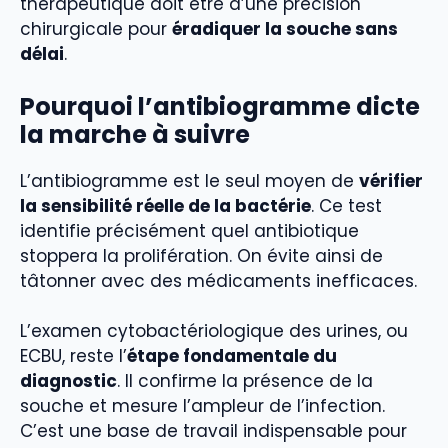
thérapeutique doit être d’une précision
chirurgicale pour
éradiquer la souche sans
délai
.
Pourquoi l’antibiogramme dicte
la marche à suivre
L’antibiogramme est le seul moyen de
vérifier
la sensibilité réelle de la bactérie
. Ce test
identifie précisément quel antibiotique
stoppera la prolifération. On évite ainsi de
tâtonner avec des médicaments inefficaces.
L’examen cytobactériologique des urines, ou
ECBU, reste l’
étape fondamentale du
diagnostic
. Il confirme la présence de la
souche et mesure l’ampleur de l’infection.
C’est une base de travail indispensable pour