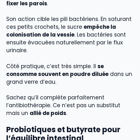
fixer les parois
.
Son action cible les pili bactériens. En saturant
ces petits crochets, le sucre
empêche la
colonisation de la vessie
. Les bactéries sont
ensuite évacuées naturellement par le flux
urinaire.
Côté pratique, c’est très simple. Il
se
consomme souvent en poudre diluée
dans un
grand verre d’eau.
Sachez qu’il complète parfaitement
l’antibiothérapie. Ce n’est pas un substitut
mais un
allié de poids
.
Probiotiques et butyrate pour
l’équilibre intestinal