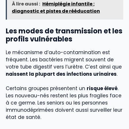
À lire aussi :
Hémiplégie infantile :
diagnostic et pistes de rééducation
Les modes de transmission et les
profils vulnérables
Le mécanisme d’auto-contamination est
fréquent. Les bactéries migrent souvent de
votre tube digestif vers l’urètre. C’est ainsi que
naissent la plupart des infections urinaires
.
Certains groupes présentent un
risque élevé
.
Les nouveau-nés restent les plus fragiles face
à ce germe. Les seniors ou les personnes
immunodéprimées doivent aussi surveiller leur
état de santé.