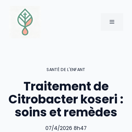
Aller
au
contenu
MENU
SANTÉ DE L'ENFANT
Traitement de
Citrobacter koseri :
soins et remèdes
07/4/2026 8h47