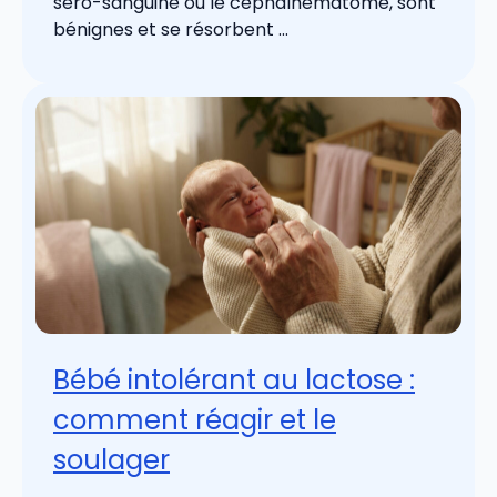
séro-sanguine ou le céphalhématome, sont
bénignes et se résorbent ...
Bébé intolérant au lactose :
comment réagir et le
soulager