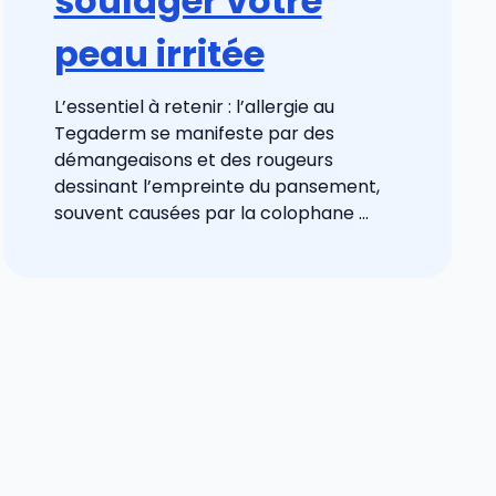
soulager votre
peau irritée
L’essentiel à retenir : l’allergie au
Tegaderm se manifeste par des
démangeaisons et des rougeurs
dessinant l’empreinte du pansement,
souvent causées par la colophane ...