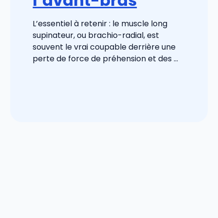
l’avant-bras
L’essentiel à retenir : le muscle long
supinateur, ou brachio-radial, est
souvent le vrai coupable derrière une
perte de force de préhension et des ...