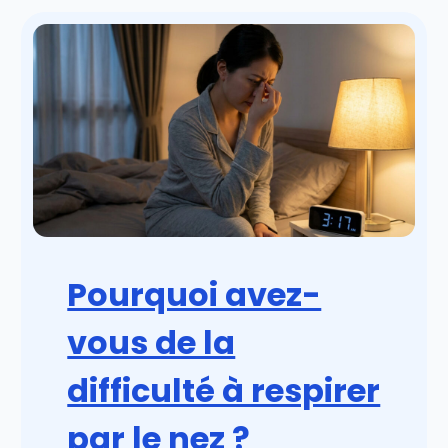
Pourquoi avez-
vous de la
difficulté à respirer
par le nez ?