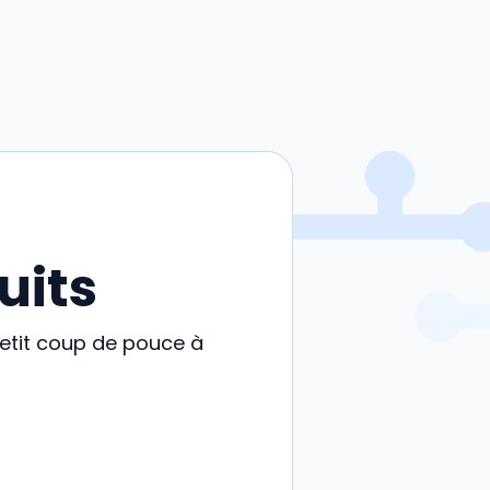
uits
petit coup de pouce à