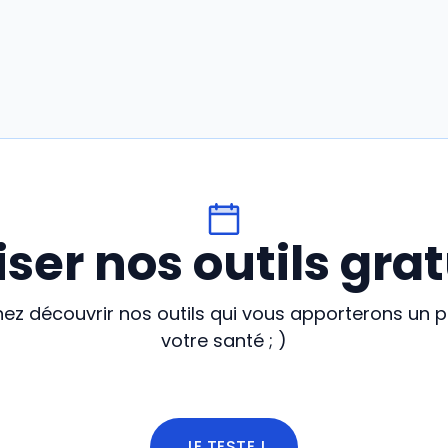
liser nos outils grat
enez découvrir nos outils qui vous apporterons un 
votre santé ; )
JE TESTE !