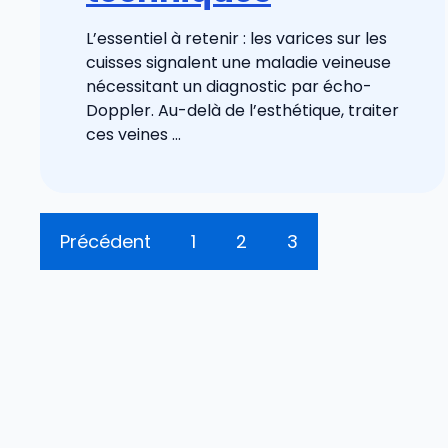
L’essentiel à retenir : les varices sur les
cuisses signalent une maladie veineuse
nécessitant un diagnostic par écho-
Doppler. Au-delà de l’esthétique, traiter
ces veines ...
Précédent
1
2
3