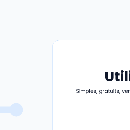
Uti
Simples, gratuits, v