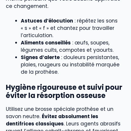
ce changement.
Astuces d’élocution
: répétez les sons
« s » et « f » et chantez pour travailler
l’articulation.
Aliments conseillés
: œufs, soupes,
légumes cuits, compotes et yaourts.
Signes d’alerte
: douleurs persistantes,
plaies, rougeurs ou instabilité marquée
de la prothèse.
Hygiène rigoureuse et suivi pour
éviter la résorption osseuse
Utilisez une brosse spéciale prothèse et un
savon neutre.
Évitez absolument les
dentifrices classiques
. Leurs agents abrasifs
rayent l’alliage cobalt-chrome et favorisent