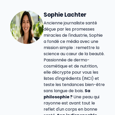
Sophie Lachter
Ancienne journaliste santé
déçue par les promesses
miracles de l'industrie, Sophie
a fondé ce média avec une
mission simple : remettre la
science au cœur de la beauté.
Passionnée de dermo-
cosmétique et de nutrition,
elle décrypte pour vous les
listes d'ingrédients (INCI) et
teste les tendances bien-être
sans langue de bois.
Sa
philosophie ?
Une peau qui
rayonne est avant tout le
reflet d'un corps en bonne