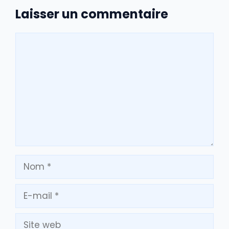
Laisser un commentaire
Commentaire
Nom
E-
mail
Site