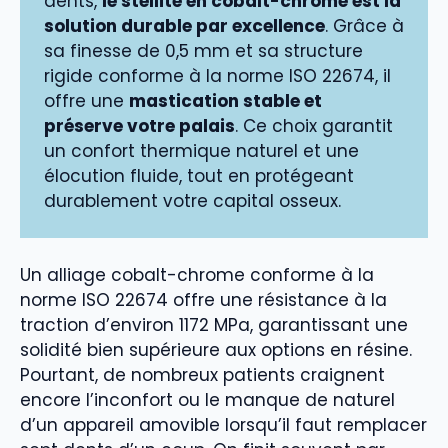
dents,
le stellite en cobalt-chrome est la
solution durable par excellence
. Grâce à
sa finesse de 0,5 mm et sa structure
rigide conforme à la norme ISO 22674, il
offre une
mastication stable et
préserve votre palais
. Ce choix garantit
un confort thermique naturel et une
élocution fluide, tout en protégeant
durablement votre capital osseux.
Un alliage cobalt-chrome conforme à la
norme ISO 22674 offre une résistance à la
traction d’environ 1172 MPa, garantissant une
solidité bien supérieure aux options en résine.
Pourtant, de nombreux patients craignent
encore l’inconfort ou le manque de naturel
d’un appareil amovible lorsqu’il faut remplacer