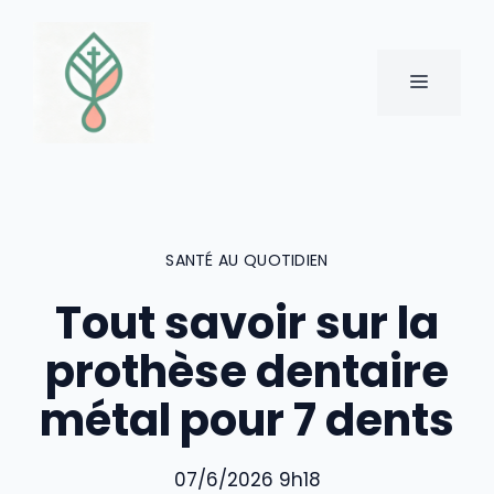
Aller
au
contenu
MENU
SANTÉ AU QUOTIDIEN
Tout savoir sur la
prothèse dentaire
métal pour 7 dents
07/6/2026 9h18