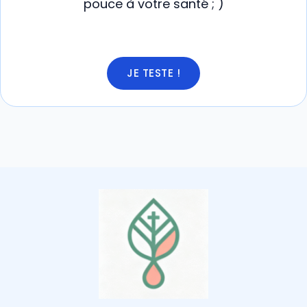
pouce à votre santé ; )
JE TESTE !