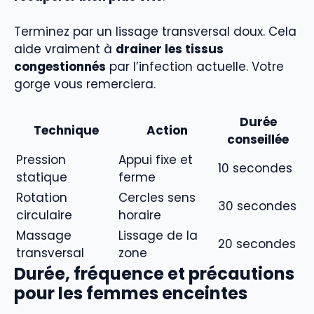
Terminez par un lissage transversal doux. Cela
aide vraiment à
drainer les tissus
congestionnés
par l’infection actuelle. Votre
gorge vous remerciera.
Durée
Technique
Action
conseillée
Pression
Appui fixe et
10 secondes
statique
ferme
Rotation
Cercles sens
30 secondes
circulaire
horaire
Massage
Lissage de la
20 secondes
transversal
zone
Durée, fréquence et précautions
pour les femmes enceintes