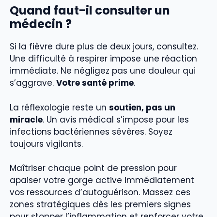
Quand faut-il consulter un
médecin ?
Si la fièvre dure plus de deux jours, consultez.
Une difficulté à respirer impose une réaction
immédiate. Ne négligez pas une douleur qui
s’aggrave.
Votre santé prime
.
La réflexologie reste un
soutien, pas un
miracle
. Un avis médical s’impose pour les
infections bactériennes sévères. Soyez
toujours vigilants.
Maîtriser chaque point de pression pour
apaiser votre gorge active immédiatement
vos ressources d’autoguérison. Massez ces
zones stratégiques dès les premiers signes
pour stopper l’inflammation et renforcer votre