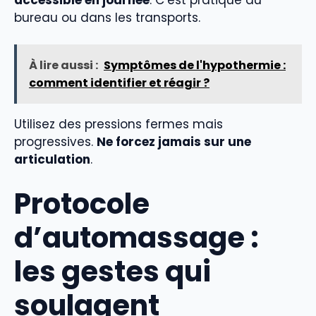
bureau ou dans les transports.
À lire aussi :
Symptômes de l'hypothermie :
comment identifier et réagir ?
Utilisez des pressions fermes mais
progressives.
Ne forcez jamais sur une
articulation
.
Protocole
d’automassage :
les gestes qui
soulagent