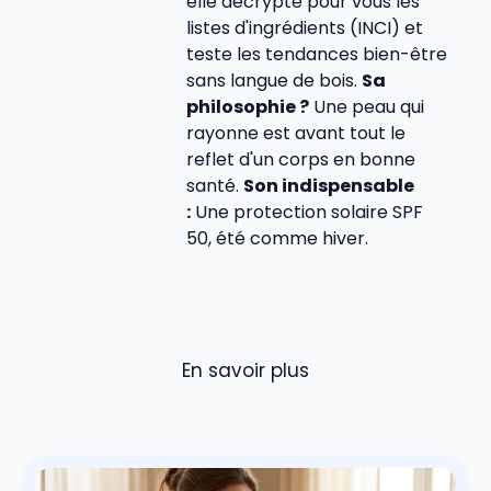
elle décrypte pour vous les
listes d'ingrédients (INCI) et
teste les tendances bien-être
sans langue de bois.
Sa
philosophie ?
Une peau qui
rayonne est avant tout le
reflet d'un corps en bonne
santé.
Son indispensable
:
Une protection solaire SPF
50, été comme hiver.
En savoir plus