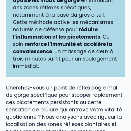
apaise les maux de gorge
en stimulant
des zones réflexes spécifiques,
notamment à la base du gros orteil.
Cette méthode active les mécanismes
naturels de défense pour
réduire
l’inflammation et les picotements
. Ce
soin
renforce l’immunité et accélère la
convalescence
. Un massage de deux à
trois minutes suffit pour un soulagement
immédiat.
Cherchez-vous un point de réflexologie mal
de gorge spécifique pour stopper rapidement
ces picotements persistants ou cette
sensation de brûlure qui entrave votre vitalité
quotidienne ? Nous analysons avec rigueur la
localisation des zones réflexes plantaires et