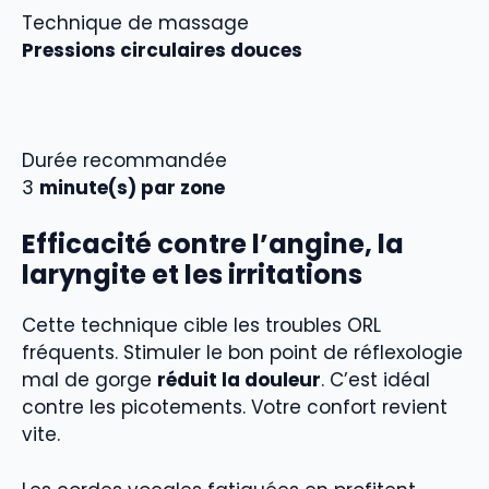
Technique de massage
Pressions circulaires douces
Durée recommandée
3
minute(s) par zone
Efficacité contre l’angine, la
laryngite et les irritations
Cette technique cible les troubles ORL
fréquents. Stimuler le bon point de réflexologie
mal de gorge
réduit la douleur
. C’est idéal
contre les picotements. Votre confort revient
vite.