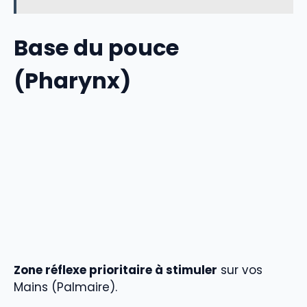
Base du pouce
(Pharynx)
Zone réflexe prioritaire à stimuler
sur vos
Mains (Palmaire)
.