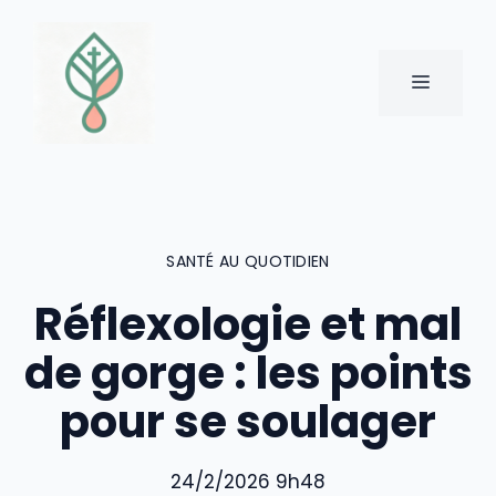
Aller
au
contenu
MENU
SANTÉ AU QUOTIDIEN
Réflexologie et mal
de gorge : les points
pour se soulager
24/2/2026 9h48