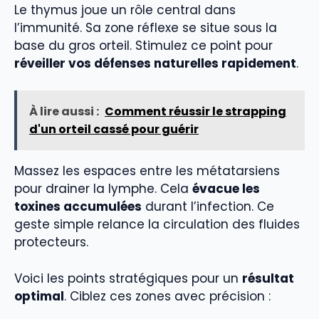
Le thymus joue un rôle central dans
l’immunité. Sa zone réflexe se situe sous la
base du gros orteil. Stimulez ce point pour
réveiller vos défenses naturelles rapidement
.
À lire aussi :
Comment réussir le strapping
d'un orteil cassé pour guérir
Massez les espaces entre les métatarsiens
pour drainer la lymphe. Cela
évacue les
toxines accumulées
durant l’infection. Ce
geste simple relance la circulation des fluides
protecteurs.
Voici les points stratégiques pour un
résultat
optimal
. Ciblez ces zones avec précision :